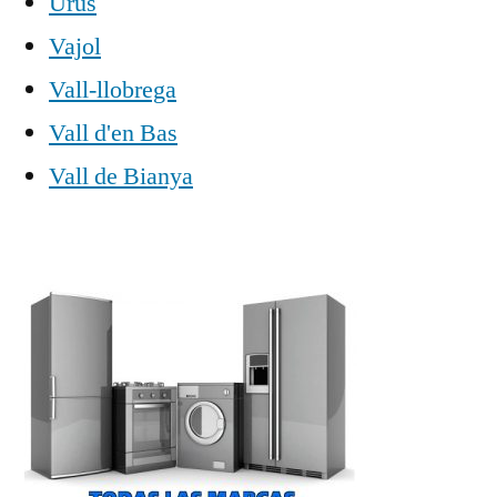
Urús
Vajol
Vall-llobrega
Vall d'en Bas
Vall de Bianya