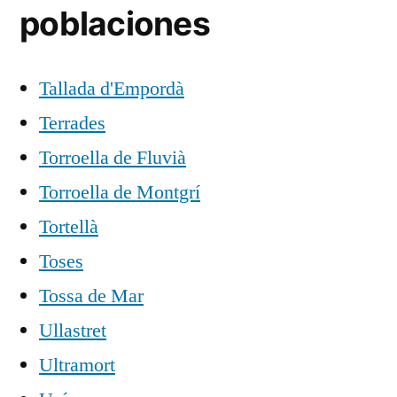
poblaciones
Tallada d'Empordà
Terrades
Torroella de Fluvià
Torroella de Montgrí
Tortellà
Toses
Tossa de Mar
Ullastret
Ultramort