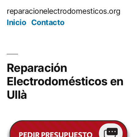
Saltar
reparacionelectrodomesticos.org
al
Inicio
Contacto
contenido
Reparación
Electrodomésticos en
Ullà