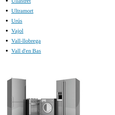
Ullastret
Ultramort
Urús
Vajol
Vall-llobrega
Vall d'en Bas