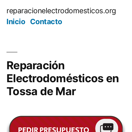
Saltar
reparacionelectrodomesticos.org
al
Inicio
Contacto
contenido
Reparación
Electrodomésticos en
Tossa de Mar