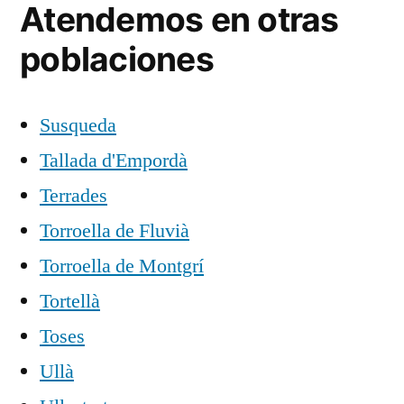
Atendemos en otras
poblaciones
Susqueda
Tallada d'Empordà
Terrades
Torroella de Fluvià
Torroella de Montgrí
Tortellà
Toses
Ullà