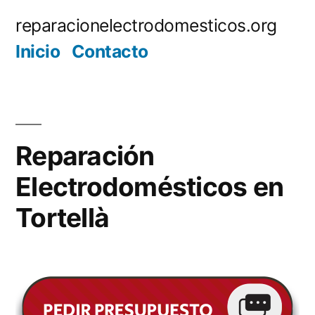
Saltar
reparacionelectrodomesticos.org
al
Inicio
Contacto
contenido
Reparación
Electrodomésticos en
Tortellà