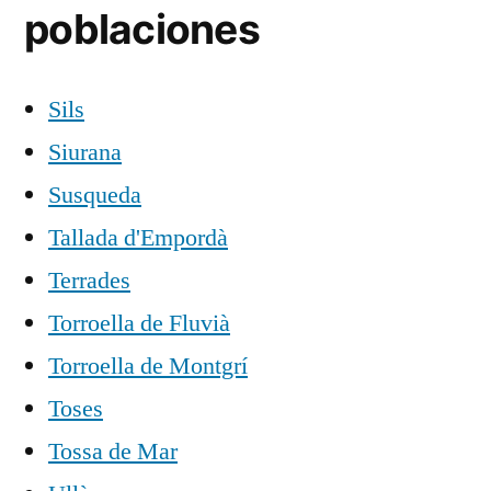
poblaciones
Sils
Siurana
Susqueda
Tallada d'Empordà
Terrades
Torroella de Fluvià
Torroella de Montgrí
Toses
Tossa de Mar