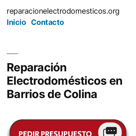
Saltar
reparacionelectrodomesticos.org
al
Inicio
Contacto
contenido
Reparación
Electrodomésticos en
Barrios de Colina