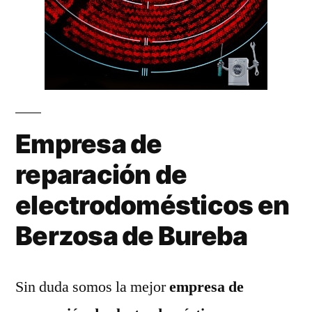
Empresa de
reparación de
electrodomésticos en
Berzosa de Bureba
Sin duda somos la mejor
empresa de