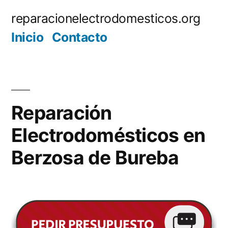
Saltar
reparacionelectrodomesticos.org
al
Inicio
Contacto
contenido
Reparación
Electrodomésticos en
Berzosa de Bureba