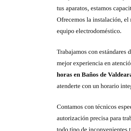
tus aparatos, estamos capaci
Ofrecemos la instalación, el
equipo electrodoméstico.
Trabajamos con estándares de 
mejor experiencia en atenció
horas en Baños de Valdear
atenderte con un horario inte
Contamos con técnicos espec
autorización precisa para tr
todo tipo de inconvenientes 