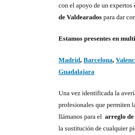
con el apoyo de un expertos 
de Valdearados
para dar co
Estamos presentes en mult
Madrid
,
Barcelona
,
Valenc
Guadalajara
Una vez identificada la aver
profesionales que permiten l
llámanos para el
arreglo de
la sustitución de cualquier 