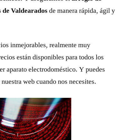
s de Valdearados
de manera rápida, ágil y
ios inmejorables, realmente muy
recios están disponibles para todos los
ier aparato electrodoméstico. Y puedes
r nuestra web cuando nos necesites.