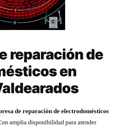
e reparación de
mésticos en
Valdearados
resa de reparación de electrodomésticos
Con amplia disponibilidad para atender