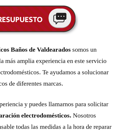
icos Baños de Valdearados
somos un
la más amplia experiencia en este servicio
lectrodomésticos. Te ayudamos a solucionar
cos de diferentes marcas.
eriencia y puedes llamarnos para solicitar
paración electrodomésticos.
Nosotros
able todas las medidas a la hora de reparar