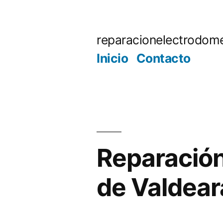
Saltar
al
reparacionelectrodome
contenido
Inicio
Contacto
Reparación
de Valdea