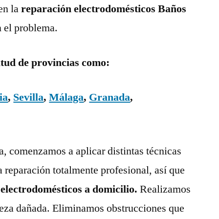
en la
reparación electrodomésticos Baños
n el problema.
itud de provincias como:
ia
,
Sevilla
,
Málaga
,
Granada
,
ía, comenzamos a aplicar distintas técnicas
a reparación totalmente profesional, así que
 electrodomésticos a domicilio.
Realizamos
pieza dañada. Eliminamos obstrucciones que