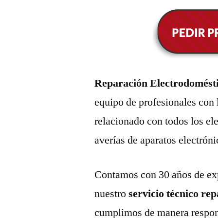
Reparación Electrodomést
equipo de profesionales con 
relacionado con todos los e
averías de aparatos electróni
Contamos con 30 años de exp
nuestro
servicio técnico re
cumplimos de manera respons