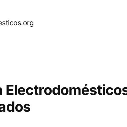
sticos.org
 Electrodoméstico
rados