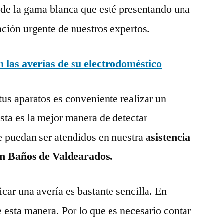
 de la gama blanca que esté presentando una
nción urgente de nuestros expertos.
las averías de su electrodoméstico
tus aparatos es conveniente realizar un
ta es la mejor manera de detectar
e puedan ser atendidos en nuestra
asistencia
en Baños de Valdearados.
ar una avería es bastante sencilla. En
e esta manera. Por lo que es necesario contar