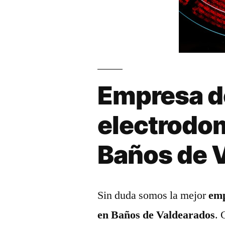
Empresa d
electrodo
Baños de 
Sin duda somos la mejor
emp
en Baños de Valdearados
. 