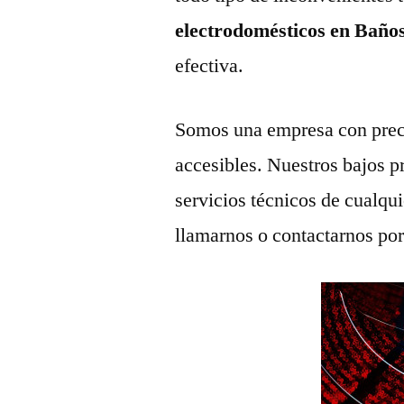
electrodomésticos en Baño
efectiva.
Somos una empresa con prec
accesibles. Nuestros bajos p
servicios técnicos de cualqu
llamarnos o contactarnos po