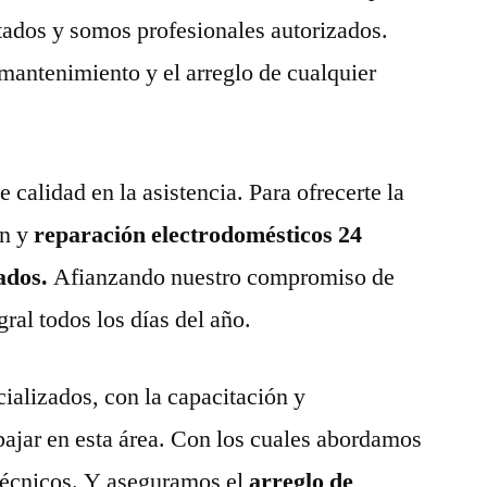
tados y somos profesionales autorizados.
 mantenimiento y el arreglo de cualquier
calidad en la asistencia. Para ofrecerte la
n y
reparación electrodomésticos 24
ados.
Afianzando nuestro compromiso de
gral todos los días del año.
ializados, con la capacitación y
abajar en esta área. Con los cuales abordamos
técnicos. Y aseguramos el
arreglo de