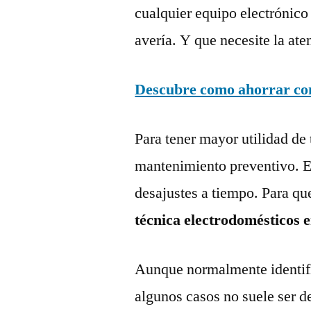
cualquier equipo electrónico
avería. Y que necesite la ate
Descubre como ahorrar con 
Para tener mayor utilidad de 
mantenimiento preventivo. Es
desajustes a tiempo. Para qu
técnica electrodomésticos 
Aunque normalmente identific
algunos casos no suele ser d