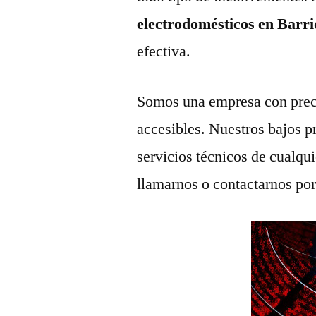
electrodomésticos en Barr
efectiva.
Somos una empresa con prec
accesibles. Nuestros bajos p
servicios técnicos de cualqu
llamarnos o contactarnos po