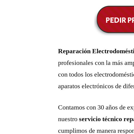
Reparación Electrodomést
profesionales con la más amp
con todos los electrodomésti
aparatos electrónicos de dif
Contamos con 30 años de exp
nuestro
servicio técnico re
cumplimos de manera respons