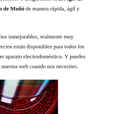
io de Muñó
de manera rápida, ágil y
ios inmejorables, realmente muy
recios están disponibles para todos los
ier aparato electrodoméstico. Y puedes
r nuestra web cuando nos necesites.