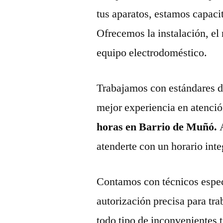
tus aparatos, estamos capaci
Ofrecemos la instalación, el
equipo electrodoméstico.
Trabajamos con estándares de 
mejor experiencia en atenció
horas en Barrio de Muñó.
atenderte con un horario inte
Contamos con técnicos espec
autorización precisa para tr
todo tipo de inconvenientes 