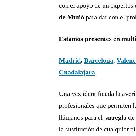
con el apoyo de un expertos 
de Muñó
para dar con el pr
Estamos presentes en mult
Madrid
,
Barcelona
,
Valenc
Guadalajara
Una vez identificada la aver
profesionales que permiten l
llámanos para el
arreglo de
la sustitución de cualquier 