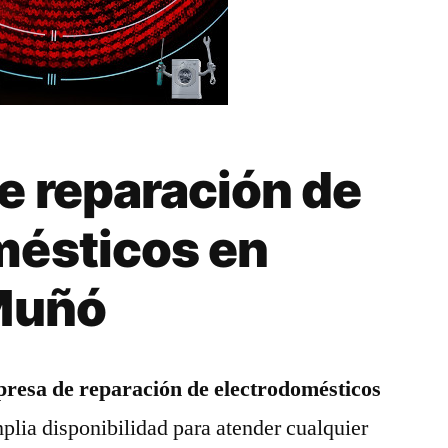
e reparación de
mésticos en
 Muñó
resa de reparación de electrodomésticos
plia disponibilidad para atender cualquier