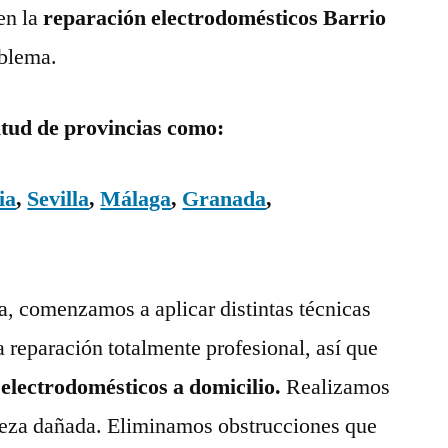
en la
reparación electrodomésticos Barrio
oblema.
itud de provincias como:
ia
,
Sevilla
,
Málaga
,
Granada
,
ía, comenzamos a aplicar distintas técnicas
a reparación totalmente profesional, así que
 electrodomésticos a domicilio.
Realizamos
pieza dañada. Eliminamos obstrucciones que