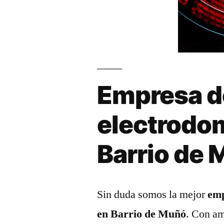
Empresa d
electrodo
Barrio de
Sin duda somos la mejor
emp
en Barrio de Muñó
. Con am