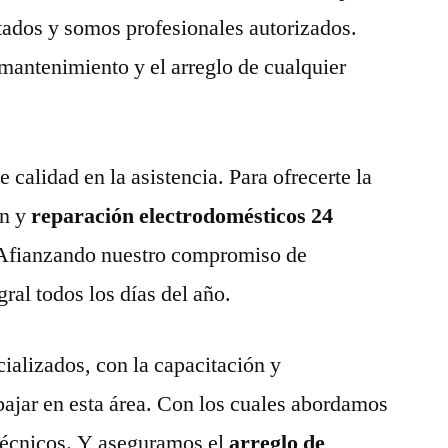
tados y somos profesionales autorizados.
 mantenimiento y el arreglo de cualquier
calidad en la asistencia. Para ofrecerte la
n y
reparación electrodomésticos 24
Afianzando nuestro compromiso de
gral todos los días del año.
ializados, con la capacitación y
abajar en esta área. Con los cuales abordamos
técnicos. Y aseguramos el
arreglo de