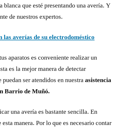
a blanca que esté presentando una avería. Y
nte de nuestros expertos.
las averías de su electrodoméstico
tus aparatos es conveniente realizar un
ta es la mejor manera de detectar
e puedan ser atendidos en nuestra
asistencia
en Barrio de Muñó.
ar una avería es bastante sencilla. En
e esta manera. Por lo que es necesario contar