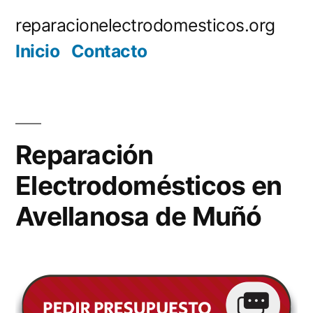
Saltar
reparacionelectrodomesticos.org
al
Inicio
Contacto
contenido
Reparación
Electrodomésticos en
Avellanosa de Muñó