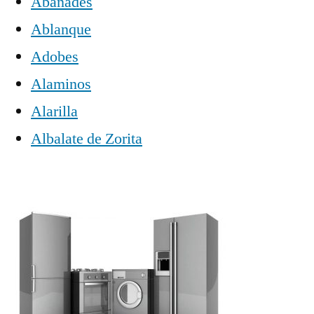
Abánades
Ablanque
Adobes
Alaminos
Alarilla
Albalate de Zorita