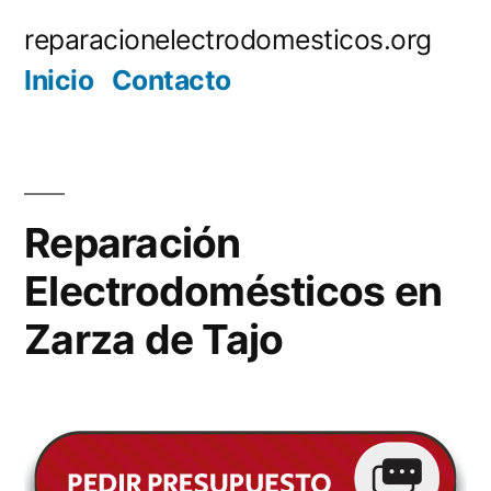
Saltar
reparacionelectrodomesticos.org
al
Inicio
Contacto
contenido
Reparación
Electrodomésticos en
Zarza de Tajo