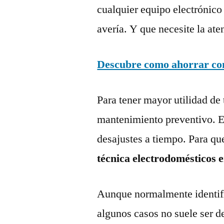
cualquier equipo electrónico
avería. Y que necesite la ate
Descubre como ahorrar con 
Para tener mayor utilidad de 
mantenimiento preventivo. Es
desajustes a tiempo. Para qu
técnica electrodomésticos e
Aunque normalmente identific
algunos casos no suele ser d