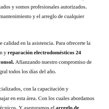
tados y somos profesionales autorizados.
 mantenimiento y el arreglo de cualquier
calidad en la asistencia. Para ofrecerte la
n y
reparación electrodomésticos 24
consol.
Afianzando nuestro compromiso de
gral todos los días del año.
ializados, con la capacitación y
abajar en esta área. Con los cuales abordamos
técnicos. Y aseguramos el
arreglo de