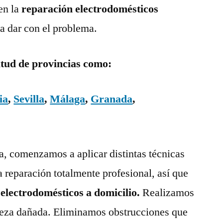
en la
reparación electrodomésticos
a dar con el problema.
itud de provincias como:
ia
,
Sevilla
,
Málaga
,
Granada
,
ía, comenzamos a aplicar distintas técnicas
a reparación totalmente profesional, así que
 electrodomésticos a domicilio.
Realizamos
pieza dañada. Eliminamos obstrucciones que