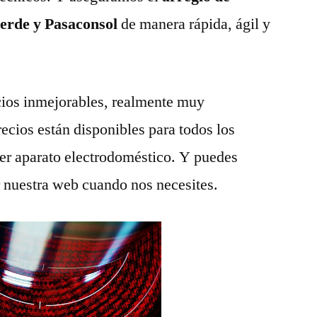
verde y Pasaconsol
de manera rápida, ágil y
ios inmejorables, realmente muy
recios están disponibles para todos los
ier aparato electrodoméstico. Y puedes
r nuestra web cuando nos necesites.