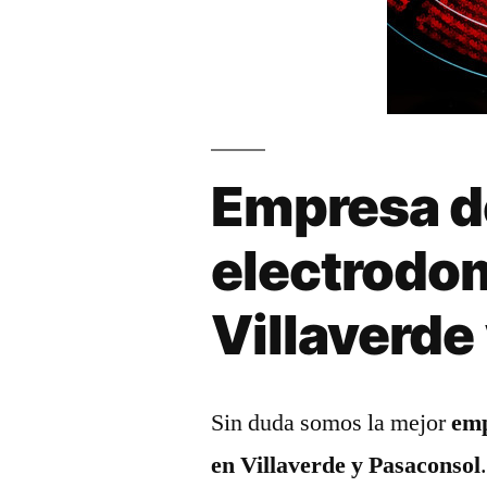
Empresa d
electrodo
Villaverde
Sin duda somos la mejor
emp
en Villaverde y Pasaconsol