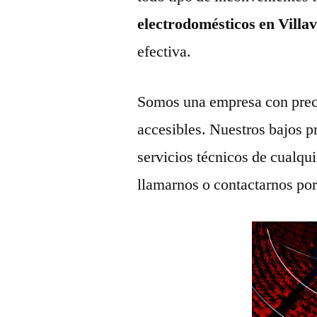
electrodomésticos en Villa
efectiva.
Somos una empresa con prec
accesibles. Nuestros bajos p
servicios técnicos de cualqu
llamarnos o contactarnos po