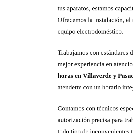
tus aparatos, estamos capaci
Ofrecemos la instalación, el
equipo electrodoméstico.
Trabajamos con estándares de 
mejor experiencia en atenció
horas en Villaverde y Pasa
atenderte con un horario inte
Contamos con técnicos espec
autorización precisa para tr
todo tipo de inconvenientes 