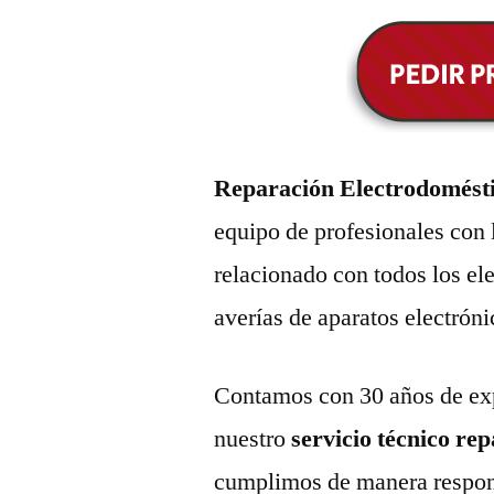
Reparación Electrodomésti
equipo de profesionales con 
relacionado con todos los e
averías de aparatos electróni
Contamos con 30 años de exp
nuestro
servicio técnico re
cumplimos de manera respons