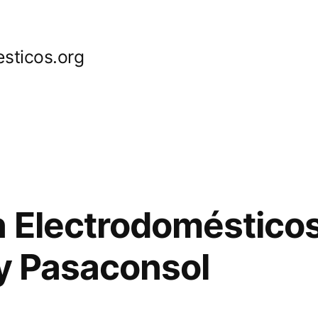
sticos.org
 Electrodoméstico
 y Pasaconsol