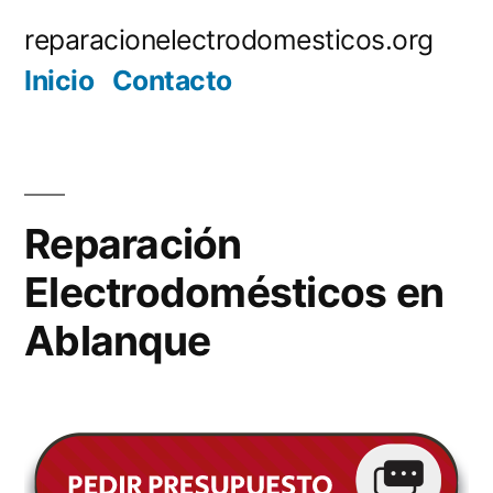
Saltar
reparacionelectrodomesticos.org
al
Inicio
Contacto
contenido
Reparación
Electrodomésticos en
Ablanque