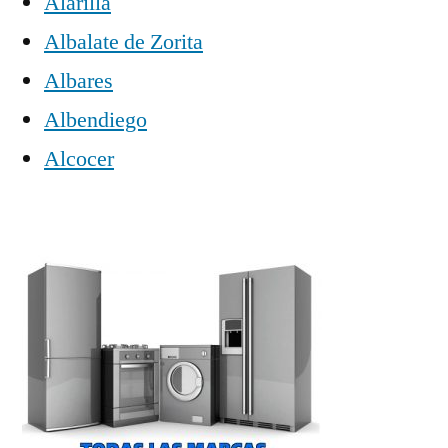
Alarilla
Albalate de Zorita
Albares
Albendiego
Alcocer