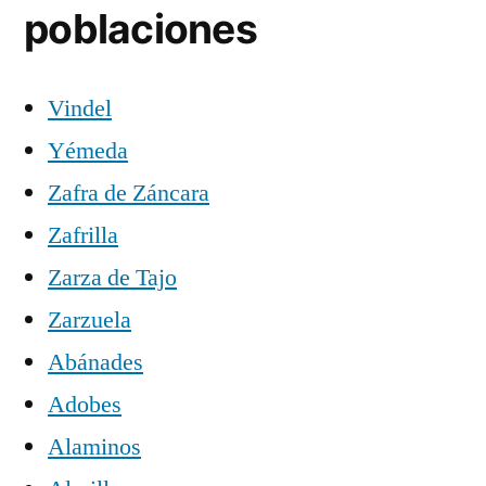
poblaciones
Vindel
Yémeda
Zafra de Záncara
Zafrilla
Zarza de Tajo
Zarzuela
Abánades
Adobes
Alaminos