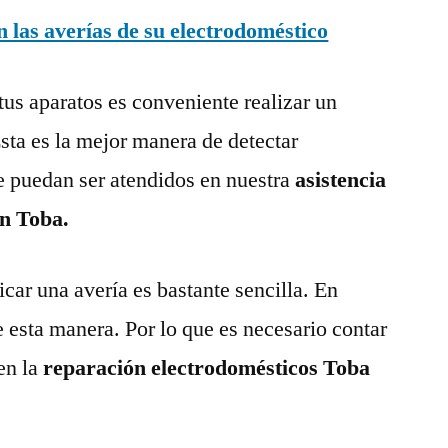
las averías de su electrodoméstico
tus aparatos es conveniente realizar un
ta es la mejor manera de detectar
e puedan ser atendidos en nuestra
asistencia
en Toba.
ar una avería es bastante sencilla. En
e esta manera. Por lo que es necesario contar
en la
reparación electrodomésticos Toba