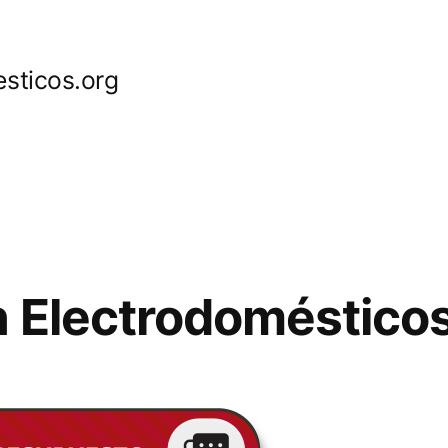
sticos.org
 Electrodoméstico