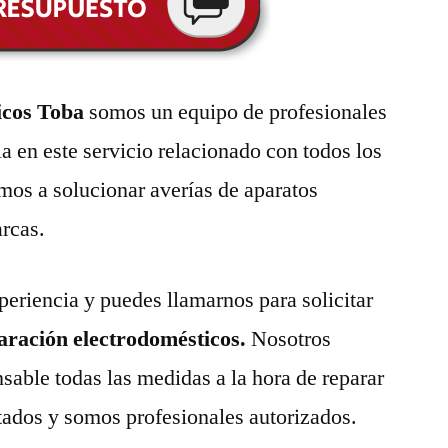
icos Toba
somos un equipo de profesionales
a en este servicio relacionado con todos los
mos a solucionar averías de aparatos
arcas.
eriencia y puedes llamarnos para solicitar
paración electrodomésticos.
Nosotros
able todas las medidas a la hora de reparar
tados y somos profesionales autorizados.