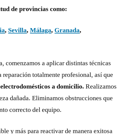
itud de provincias como:
ia
,
Sevilla
,
Málaga
,
Granada
,
ía, comenzamos a aplicar distintas técnicas
a reparación totalmente profesional, así que
 electrodomésticos a domicilio.
Realizamos
pieza dañada. Eliminamos obstrucciones que
nto correcto del equipo.
ble y más para reactivar de manera exitosa