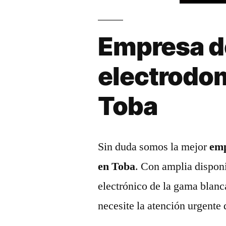
Empresa d
electrodo
Toba
Sin duda somos la mejor
emp
en Toba
. Con amplia disponi
electrónico de la gama blanc
necesite la atención urgente 