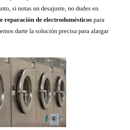
anto, si notas un desajuste, no dudes en
de reparación de electrodomésticos
para
emos darte la solución precisa para alargar