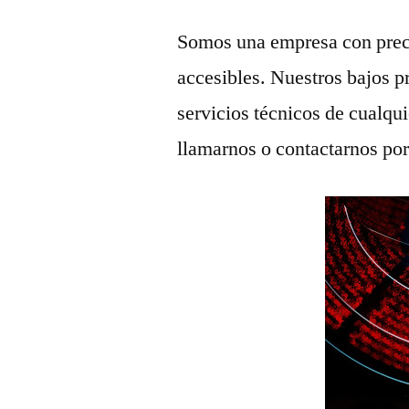
Somos una empresa con prec
accesibles. Nuestros bajos p
servicios técnicos de cualqu
llamarnos o contactarnos po