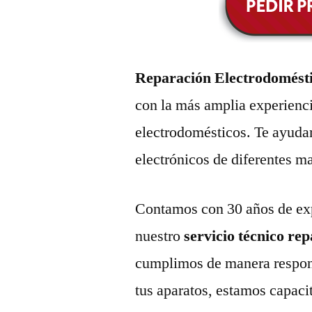
Reparación Electrodomést
con la más amplia experienci
electrodomésticos. Te ayuda
electrónicos de diferentes m
Contamos con 30 años de exp
nuestro
servicio técnico re
cumplimos de manera respons
tus aparatos, estamos capaci