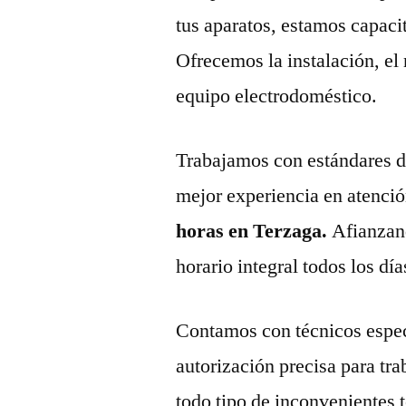
tus aparatos, estamos capaci
Ofrecemos la instalación, el
equipo electrodoméstico.
Trabajamos con estándares de 
mejor experiencia en atenció
horas en Terzaga.
Afianzan
horario integral todos los día
Contamos con técnicos espec
autorización precisa para tr
todo tipo de inconvenientes 