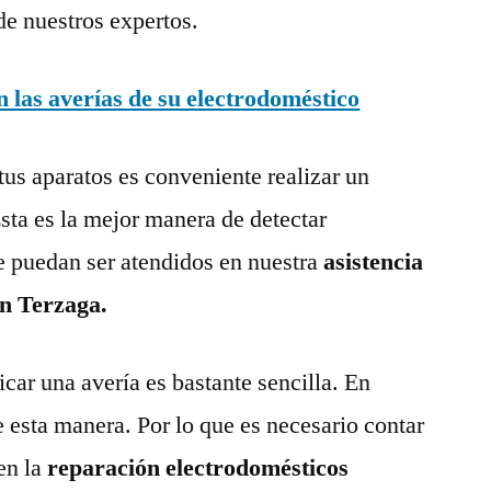
de nuestros expertos.
las averías de su electrodoméstico
tus aparatos es conveniente realizar un
ta es la mejor manera de detectar
e puedan ser atendidos en nuestra
asistencia
en Terzaga.
ar una avería es bastante sencilla. En
e esta manera. Por lo que es necesario contar
en la
reparación electrodomésticos