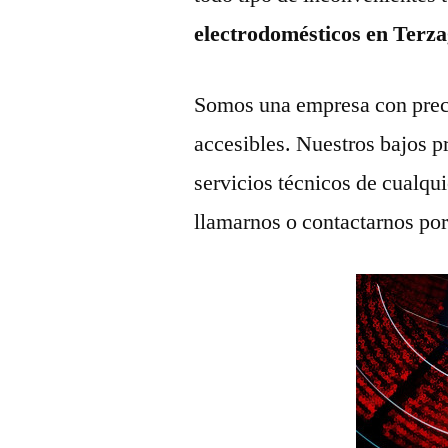
electrodomésticos en Terz
Somos una empresa con prec
accesibles. Nuestros bajos p
servicios técnicos de cualqu
llamarnos o contactarnos po