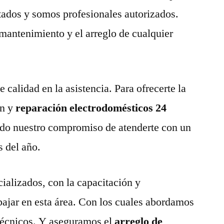
tados y somos profesionales autorizados.
 mantenimiento y el arreglo de cualquier
calidad en la asistencia. Para ofrecerte la
n y
reparación electrodomésticos 24
do nuestro compromiso de atenderte con un
s del año.
ializados, con la capacitación y
abajar en esta área. Con los cuales abordamos
técnicos. Y aseguramos el
arreglo de