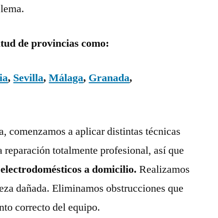
blema.
itud de provincias como:
ia
,
Sevilla
,
Málaga
,
Granada
,
ía, comenzamos a aplicar distintas técnicas
a reparación totalmente profesional, así que
 electrodomésticos a domicilio.
Realizamos
pieza dañada. Eliminamos obstrucciones que
nto correcto del equipo.