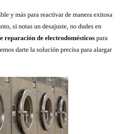
ble y más para reactivar de manera exitosa
anto, si notas un desajuste, no dudes en
de reparación de electrodomésticos
para
emos darte la solución precisa para alargar