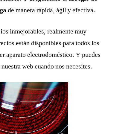
aga
de manera rápida, ágil y efectiva.
ios inmejorables, realmente muy
recios están disponibles para todos los
ier aparato electrodoméstico. Y puedes
r nuestra web cuando nos necesites.