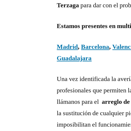
Terzaga
para dar con el pro
Estamos presentes en mult
Madrid
,
Barcelona
,
Valenc
Guadalajara
Una vez identificada la aver
profesionales que permiten l
llámanos para el
arreglo de
la sustitución de cualquier 
imposibilitan el funcionamie