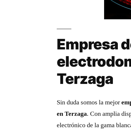
Empresa d
electrodo
Terzaga
Sin duda somos la mejor
emp
en Terzaga
. Con amplia dis
electrónico de la gama blanc