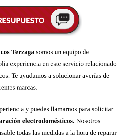
icos Terzaga
somos un equipo de
lia experiencia en este servicio relacionado
cos. Te ayudamos a solucionar averías de
erentes marcas.
eriencia y puedes llamarnos para solicitar
paración electrodomésticos.
Nosotros
able todas las medidas a la hora de reparar