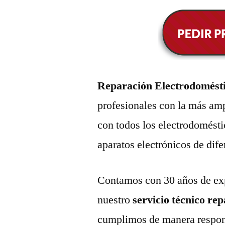
Reparación Electrodomést
profesionales con la más amp
con todos los electrodomésti
aparatos electrónicos de dif
Contamos con 30 años de exp
nuestro
servicio técnico re
cumplimos de manera respons