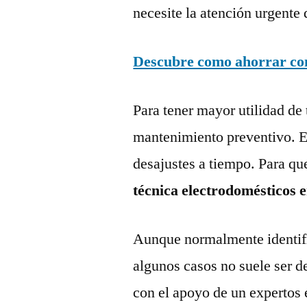
necesite la atención urgente 
Descubre como ahorrar con 
Para tener mayor utilidad de 
mantenimiento preventivo. Es
desajustes a tiempo. Para qu
técnica electrodomésticos 
Aunque normalmente identific
algunos casos no suele ser d
con el apoyo de un expertos 