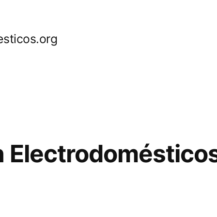
sticos.org
 Electrodoméstico