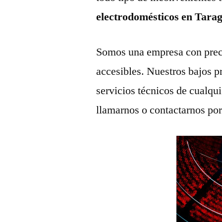
electrodomésticos en Tar
Somos una empresa con prec
accesibles. Nuestros bajos p
servicios técnicos de cualqu
llamarnos o contactarnos po