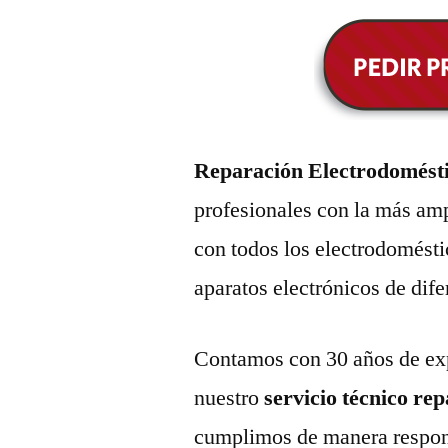
Reparación Electrodomést
profesionales con la más amp
con todos los electrodomésti
aparatos electrónicos de dif
Contamos con 30 años de exp
nuestro
servicio técnico re
cumplimos de manera respons