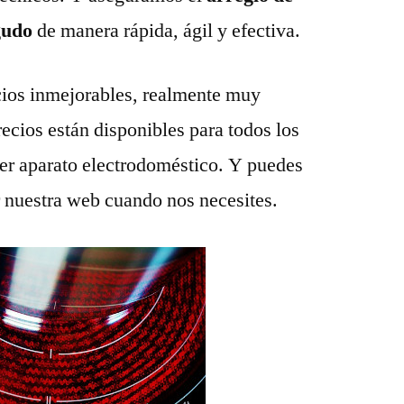
agudo
de manera rápida, ágil y efectiva.
ios inmejorables, realmente muy
recios están disponibles para todos los
ier aparato electrodoméstico. Y puedes
r nuestra web cuando nos necesites.