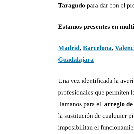
Taragudo
para dar con el p
Estamos presentes en mult
Madrid
,
Barcelona
,
Valenc
Guadalajara
Una vez identificada la aver
profesionales que permiten l
llámanos para el
arreglo de
la sustitución de cualquier 
imposibilitan el funcionamie