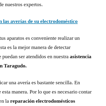
de nuestros expertos.
las averías de su electrodoméstico
tus aparatos es conveniente realizar un
ta es la mejor manera de detectar
e puedan ser atendidos en nuestra
asistencia
en Taragudo.
ar una avería es bastante sencilla. En
e esta manera. Por lo que es necesario contar
en la
reparación electrodomésticos