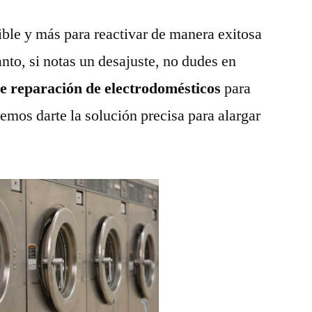
ble y más para reactivar de manera exitosa
anto, si notas un desajuste, no dudes en
de reparación de electrodomésticos
para
emos darte la solución precisa para alargar