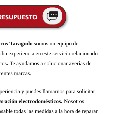
icos Taragudo
somos un equipo de
lia experiencia en este servicio relacionado
cos. Te ayudamos a solucionar averías de
erentes marcas.
eriencia y puedes llamarnos para solicitar
paración electrodomésticos.
Nosotros
able todas las medidas a la hora de reparar