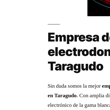
Empresa d
electrodo
Taragudo
Sin duda somos la mejor
emp
en Taragudo
. Con amplia di
electrónico de la gama blanc