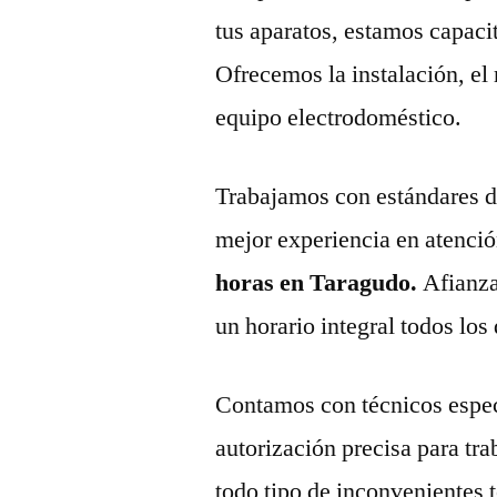
tus aparatos, estamos capaci
Ofrecemos la instalación, el
equipo electrodoméstico.
Trabajamos con estándares de 
mejor experiencia en atenció
horas en Taragudo.
Afianza
un horario integral todos los 
Contamos con técnicos espec
autorización precisa para tr
todo tipo de inconvenientes 