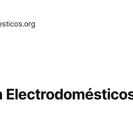
sticos.org
 Electrodoméstico