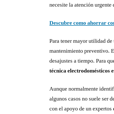
necesite la atención urgente 
Descubre como ahorrar con 
Para tener mayor utilidad de 
mantenimiento preventivo. Es
desajustes a tiempo. Para qu
técnica electrodomésticos 
Aunque normalmente identific
algunos casos no suele ser d
con el apoyo de un expertos 