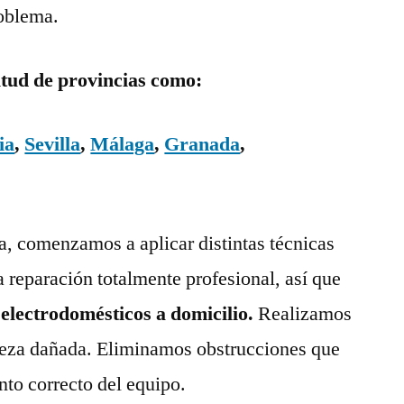
roblema.
itud de provincias como:
ia
,
Sevilla
,
Málaga
,
Granada
,
ía, comenzamos a aplicar distintas técnicas
a reparación totalmente profesional, así que
 electrodomésticos a domicilio.
Realizamos
pieza dañada. Eliminamos obstrucciones que
nto correcto del equipo.