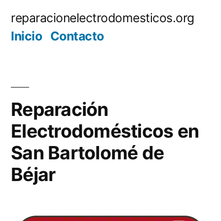
Saltar
reparacionelectrodomesticos.org
al
Inicio
Contacto
contenido
Reparación
Electrodomésticos en
San Bartolomé de
Béjar