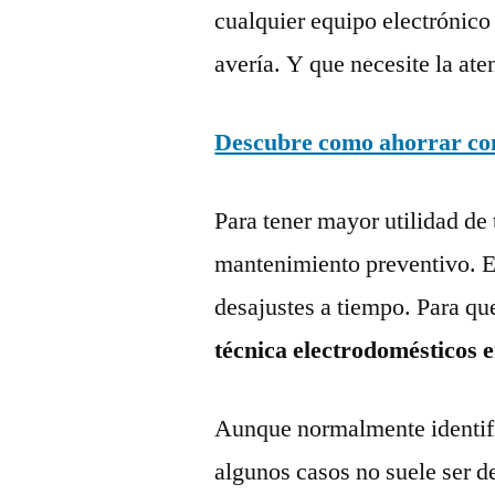
cualquier equipo electrónico
avería. Y que necesite la ate
Descubre como ahorrar con 
Para tener mayor utilidad de 
mantenimiento preventivo. Es
desajustes a tiempo. Para qu
técnica electrodomésticos 
Aunque normalmente identific
algunos casos no suele ser d