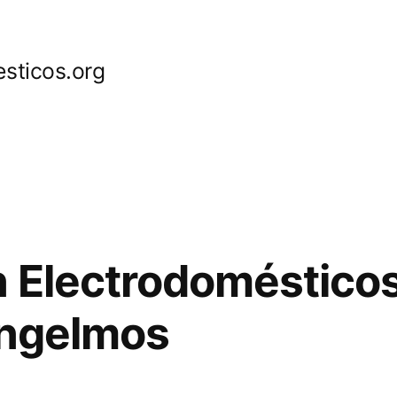
sticos.org
 Electrodoméstico
Ingelmos