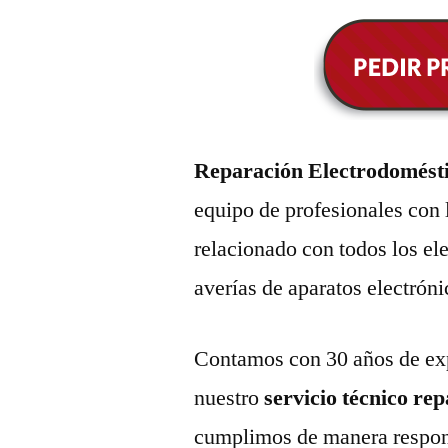
Reparación Electrodomést
equipo de profesionales con 
relacionado con todos los e
averías de aparatos electróni
Contamos con 30 años de exp
nuestro
servicio técnico re
cumplimos de manera respons