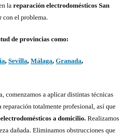
en la
reparación electrodomésticos San
r con el problema.
itud de provincias como:
ia
,
Sevilla
,
Málaga
,
Granada
,
ía, comenzamos a aplicar distintas técnicas
a reparación totalmente profesional, así que
 electrodomésticos a domicilio.
Realizamos
pieza dañada. Eliminamos obstrucciones que