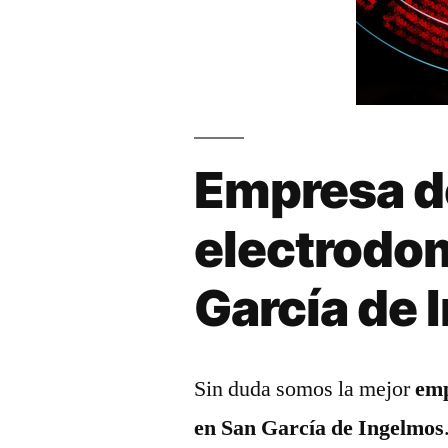
Empresa d
electrodo
García de 
Sin duda somos la mejor
emp
en San García de Ingelmos