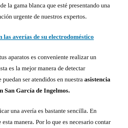
 de la gama blanca que esté presentando una
nción urgente de nuestros expertos.
las averías de su electrodoméstico
tus aparatos es conveniente realizar un
ta es la mejor manera de detectar
e puedan ser atendidos en nuestra
asistencia
en San García de Ingelmos.
ar una avería es bastante sencilla. En
e esta manera. Por lo que es necesario contar