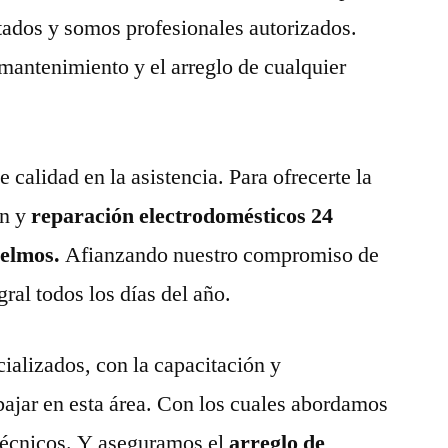
tados y somos profesionales autorizados.
 mantenimiento y el arreglo de cualquier
calidad en la asistencia. Para ofrecerte la
n y
reparación electrodomésticos 24
gelmos.
Afianzando nuestro compromiso de
gral todos los días del año.
ializados, con la capacitación y
abajar en esta área. Con los cuales abordamos
técnicos. Y aseguramos el
arreglo de