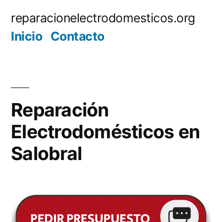
Saltar
reparacionelectrodomesticos.org
al
Inicio
Contacto
contenido
Reparación
Electrodomésticos en
Salobral