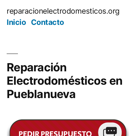
Saltar
reparacionelectrodomesticos.org
al
Inicio
Contacto
contenido
Reparación
Electrodomésticos en
Pueblanueva