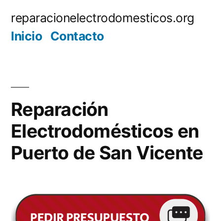
Saltar
reparacionelectrodomesticos.org
al
Inicio
Contacto
contenido
Reparación
Electrodomésticos en
Puerto de San Vicente