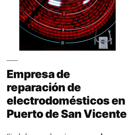
Empresa de
reparación de
electrodomésticos en
Puerto de San Vicente