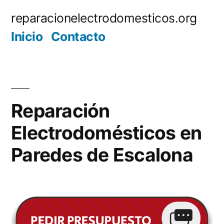
Saltar
reparacionelectrodomesticos.org
al
Inicio
Contacto
contenido
Reparación
Electrodomésticos en
Paredes de Escalona