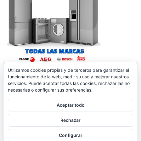
Utilizamos cookies propias y de terceros para garantizar el
funcionamiento de la web, medir su uso y mejorar nuestros
servicios. Puede aceptar todas las cookies, rechazar las no
necesarias o configurar sus preferencias.
Aceptar todo
reparacionelectrodomesticos.org
,
Funciona gracias a
Rechazar
WordPress.
Contacto
Aviso legal
Política de
cookies
Política de Privacidad
Configurar