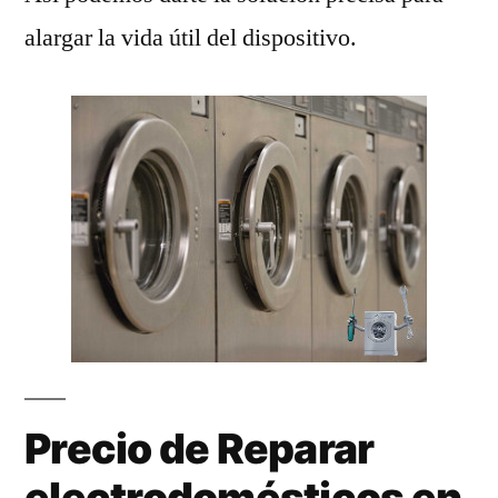
alargar la vida útil del dispositivo.
Precio de Reparar
electrodomésticos en