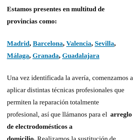
Estamos presentes en multitud de
provincias como:
Madrid
,
Barcelona
,
Valencia
,
Sevilla
,
Málaga
,
Granada
,
Guadalajara
Una vez identificada la avería, comenzamos a
aplicar distintas técnicas profesionales que
permiten la reparación totalmente
profesional, así que llámanos para el
arreglo
de electrodomésticos a
domicilio.
Realizamos la sustitución de