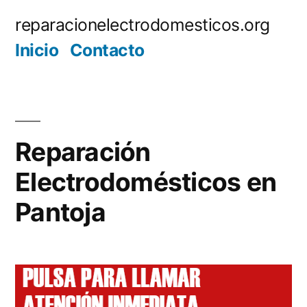
Saltar
reparacionelectrodomesticos.org
al
Inicio
Contacto
contenido
Reparación
Electrodomésticos en
Pantoja