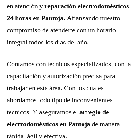
en atención y
reparación electrodomésticos
24 horas en Pantoja.
Afianzando nuestro
compromiso de atenderte con un horario
integral todos los días del año.
Contamos con técnicos especializados, con la
capacitación y autorización precisa para
trabajar en esta área. Con los cuales
abordamos todo tipo de inconvenientes
técnicos. Y aseguramos el
arreglo de
electrodomésticos en Pantoja
de manera
rápida, ágil y efectiva.