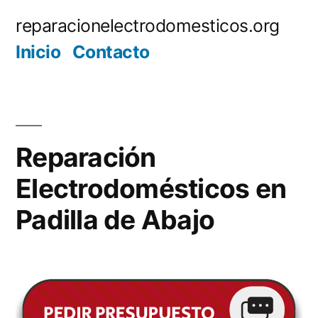
Saltar
reparacionelectrodomesticos.org
al
Inicio
Contacto
contenido
Reparación
Electrodomésticos en
Padilla de Abajo