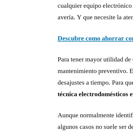
cualquier equipo electrónico
avería. Y que necesite la ate
Descubre como ahorrar con 
Para tener mayor utilidad de 
mantenimiento preventivo. Es
desajustes a tiempo. Para qu
técnica electrodomésticos e
Aunque normalmente identific
algunos casos no suele ser d