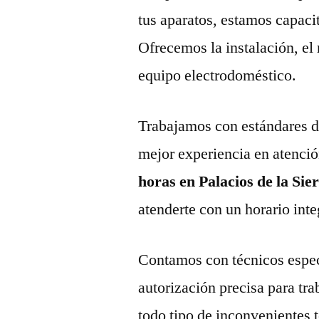
tus aparatos, estamos capaci
Ofrecemos la instalación, el
equipo electrodoméstico.
Trabajamos con estándares de 
mejor experiencia en atenció
horas en Palacios de la Sie
atenderte con un horario inte
Contamos con técnicos espec
autorización precisa para tr
todo tipo de inconvenientes 