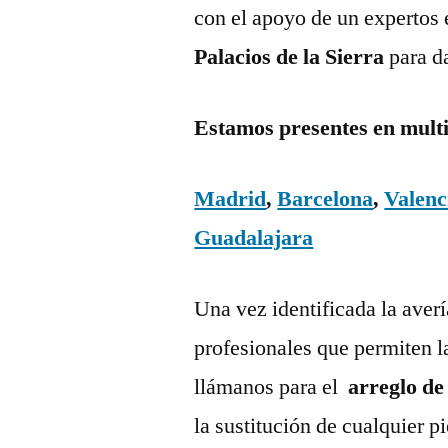
con el apoyo de un expertos 
Palacios de la Sierra
para d
Estamos presentes en mult
Madrid
,
Barcelona
,
Valenc
Guadalajara
Una vez identificada la aver
profesionales que permiten l
llámanos para el
arreglo de
la sustitución de cualquier 