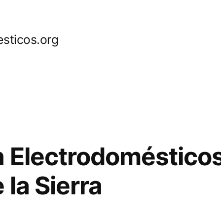
sticos.org
 Electrodoméstico
 la Sierra