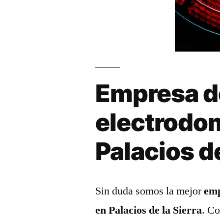
Empresa d
electrodo
Palacios de
Sin duda somos la mejor
emp
en Palacios de la Sierra
. Co