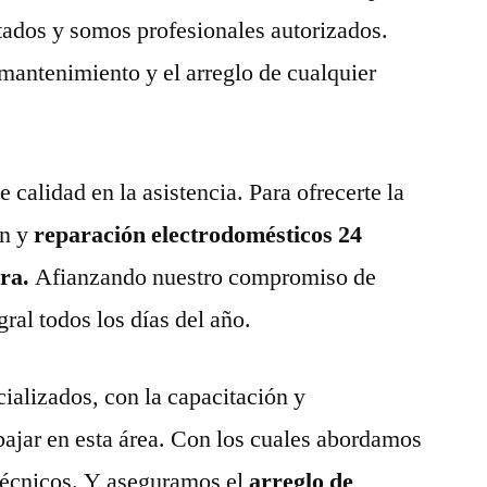
tados y somos profesionales autorizados.
 mantenimiento y el arreglo de cualquier
calidad en la asistencia. Para ofrecerte la
n y
reparación electrodomésticos 24
rra.
Afianzando nuestro compromiso de
gral todos los días del año.
ializados, con la capacitación y
abajar en esta área. Con los cuales abordamos
técnicos. Y aseguramos el
arreglo de