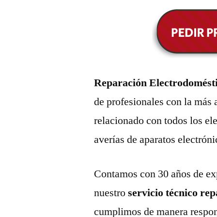
Reparación Electrodoméstic
de profesionales con la más 
relacionado con todos los e
averías de aparatos electróni
Contamos con 30 años de exp
nuestro
servicio técnico re
cumplimos de manera respons