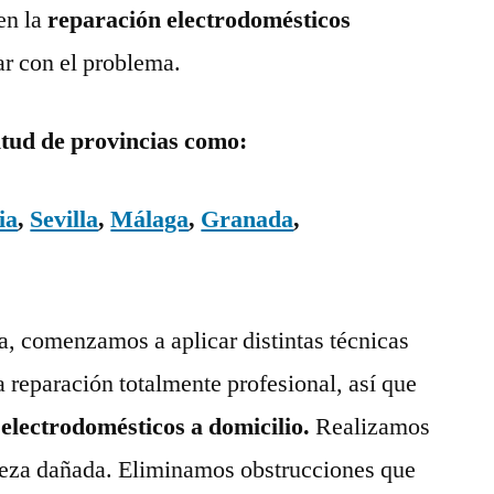
en la
reparación electrodomésticos
ar con el problema.
itud de provincias como:
ia
,
Sevilla
,
Málaga
,
Granada
,
ía, comenzamos a aplicar distintas técnicas
a reparación totalmente profesional, así que
 electrodomésticos a domicilio.
Realizamos
pieza dañada. Eliminamos obstrucciones que