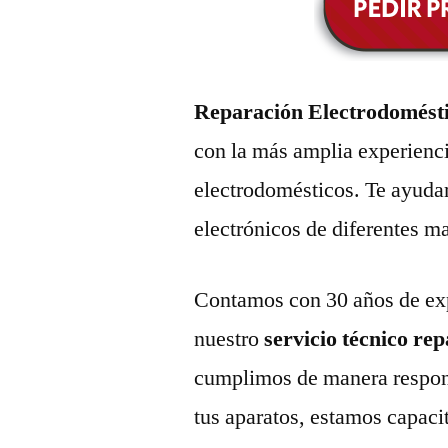
Reparación Electrodomést
con la más amplia experienci
electrodomésticos. Te ayuda
electrónicos de diferentes m
Contamos con 30 años de exp
nuestro
servicio técnico re
cumplimos de manera respons
tus aparatos, estamos capaci