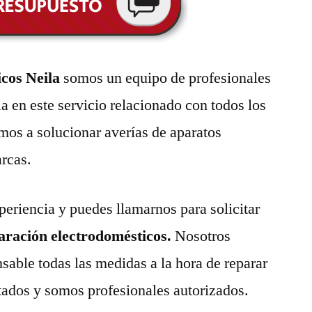
icos Neila
somos un equipo de profesionales
a en este servicio relacionado con todos los
mos a solucionar averías de aparatos
arcas.
eriencia y puedes llamarnos para solicitar
paración electrodomésticos.
Nosotros
able todas las medidas a la hora de reparar
tados y somos profesionales autorizados.