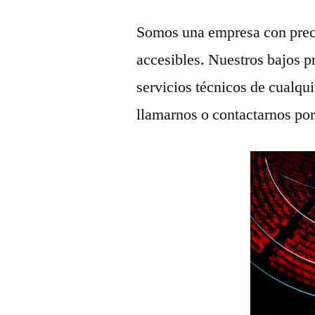
Somos una empresa con prec
accesibles. Nuestros bajos p
servicios técnicos de cualqu
llamarnos o contactarnos po