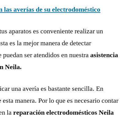
las averías de su electrodoméstico
tus aparatos es conveniente realizar un
ta es la mejor manera de detectar
e puedan ser atendidos en nuestra
asistencia
n Neila.
ar una avería es bastante sencilla. En
e esta manera. Por lo que es necesario contar
en la
reparación electrodomésticos Neila