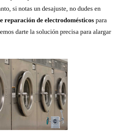
anto, si notas un desajuste, no dudes en
de reparación de electrodomésticos
para
emos darte la solución precisa para alargar