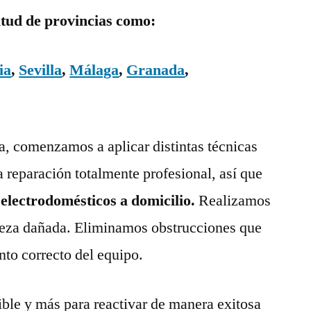
itud de provincias como:
ia
,
Sevilla
,
Málaga
,
Granada
,
ía, comenzamos a aplicar distintas técnicas
a reparación totalmente profesional, así que
 electrodomésticos a domicilio.
Realizamos
pieza dañada. Eliminamos obstrucciones que
nto correcto del equipo.
ble y más para reactivar de manera exitosa