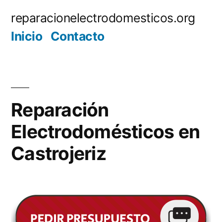
Saltar
reparacionelectrodomesticos.org
al
Inicio
Contacto
contenido
Reparación
Electrodomésticos en
Castrojeriz