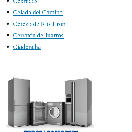
Cebrecos
Celada del Camino
Cerezo de Río Tirón
Cerratón de Juarros
Ciadoncha