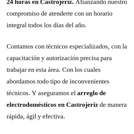
24 horas en Castrojeriz.
Afianzando nuestro
compromiso de atenderte con un horario
integral todos los días del año.
Contamos con técnicos especializados, con la
capacitación y autorización precisa para
trabajar en esta área. Con los cuales
abordamos todo tipo de inconvenientes
técnicos. Y aseguramos el
arreglo de
electrodomésticos en Castrojeriz
de manera
rápida, ágil y efectiva.