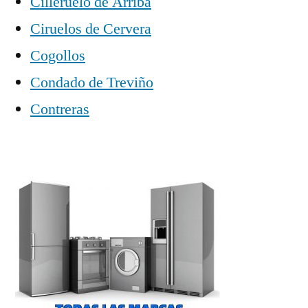
Cilleruelo de Arriba
Ciruelos de Cervera
Cogollos
Condado de Treviño
Contreras