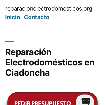
Saltar
reparacionelectrodomesticos.org
al
Inicio
Contacto
contenido
Reparación
Electrodomésticos en
Ciadoncha