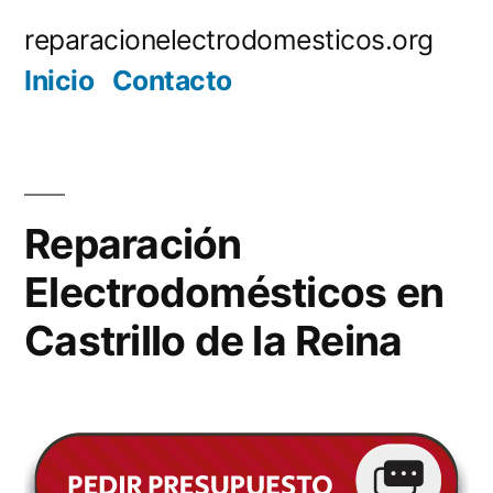
Saltar
reparacionelectrodomesticos.org
al
Inicio
Contacto
contenido
Reparación
Electrodomésticos en
Castrillo de la Reina