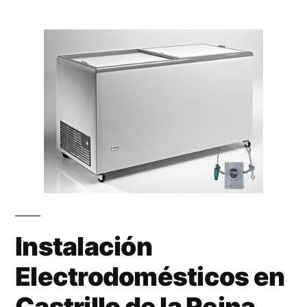
Instalación
Electrodomésticos en
Castrillo de la Reina