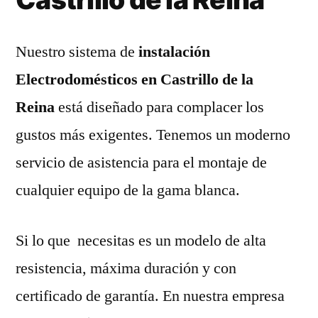
Nuestro sistema de
instalación
Electrodomésticos en Castrillo de la
Reina
está diseñado para complacer los
gustos más exigentes. Tenemos un moderno
servicio de asistencia para el montaje de
cualquier equipo de la gama blanca.
Si lo que necesitas es un modelo de alta
resistencia, máxima duración y con
certificado de garantía. En nuestra empresa