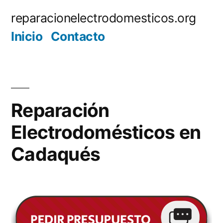
Saltar
reparacionelectrodomesticos.org
al
Inicio
Contacto
contenido
Reparación
Electrodomésticos en
Cadaqués