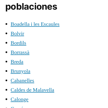
poblaciones
Boadella i les Escaules
Bolvir
Bordils
Borrassà
Breda
Brunyola
Cabanelles
Caldes de Malavella
Calonge