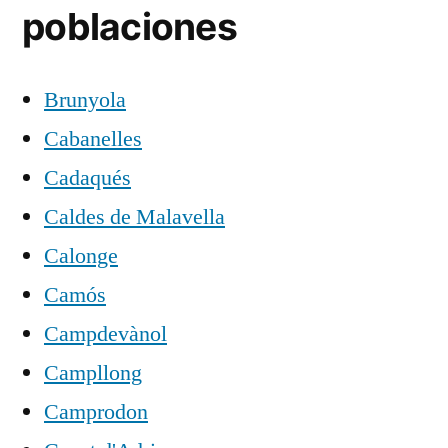
poblaciones
Brunyola
Cabanelles
Cadaqués
Caldes de Malavella
Calonge
Camós
Campdevànol
Campllong
Camprodon