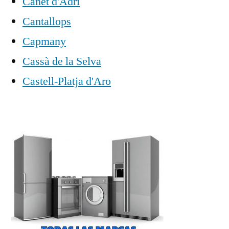
Canet d'Adri
Cantallops
Capmany
Cassà de la Selva
Castell-Platja d'Aro