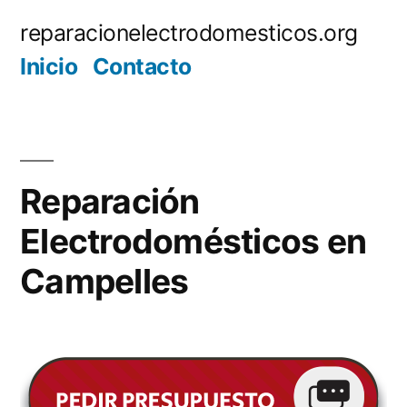
Saltar
reparacionelectrodomesticos.org
al
Inicio
Contacto
contenido
Reparación
Electrodomésticos en
Campelles