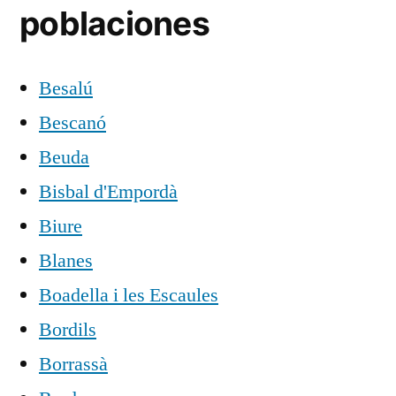
poblaciones
Besalú
Bescanó
Beuda
Bisbal d'Empordà
Biure
Blanes
Boadella i les Escaules
Bordils
Borrassà