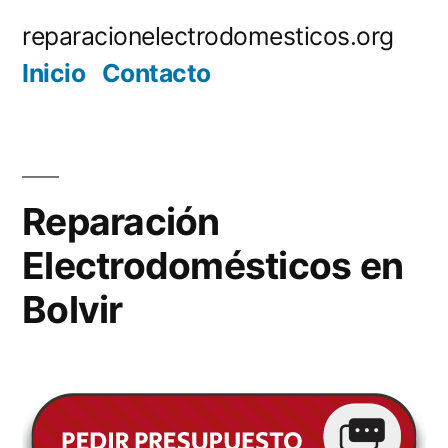
Saltar
reparacionelectrodomesticos.org
al
Inicio
Contacto
contenido
Reparación
Electrodomésticos en
Bolvir