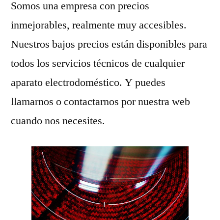
Somos una empresa con precios
inmejorables, realmente muy accesibles.
Nuestros bajos precios están disponibles para
todos los servicios técnicos de cualquier
aparato electrodoméstico. Y puedes
llamarnos o contactarnos por nuestra web
cuando nos necesites.