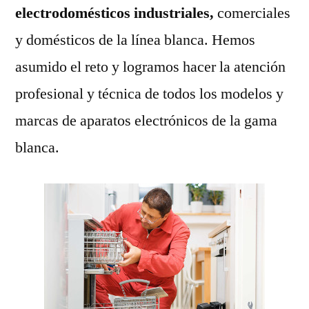
electrodomésticos industriales,
comerciales
y domésticos de la línea blanca. Hemos
asumido el reto y logramos hacer la atención
profesional y técnica de todos los modelos y
marcas de aparatos electrónicos de la gama
blanca.