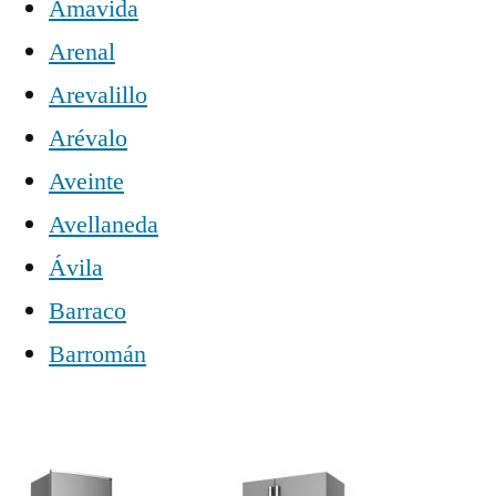
Amavida
Arenal
Arevalillo
Arévalo
Aveinte
Avellaneda
Ávila
Barraco
Barromán