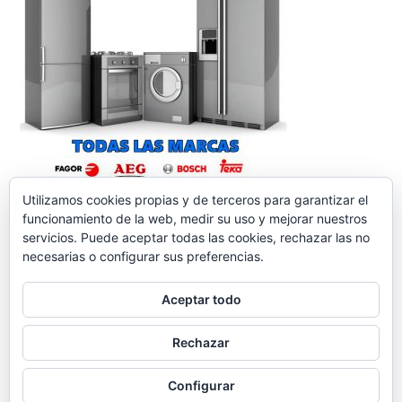
Utilizamos cookies propias y de terceros para garantizar el
funcionamiento de la web, medir su uso y mejorar nuestros
servicios. Puede aceptar todas las cookies, rechazar las no
necesarias o configurar sus preferencias.
Aceptar todo
reparacionelectrodomesticos.org
,
Funciona gracias a
Rechazar
WordPress.
Contacto
Aviso legal
Política de
cookies
Política de Privacidad
Configurar