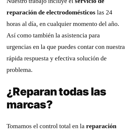
Nuestro trabajo incluye el
servicio de
reparación de electrodomésticos
las 24
horas al día, en cualquier momento del año.
Así como también la asistencia para
urgencias en la que puedes contar con nuestra
rápida respuesta y efectiva solución de
problema.
¿Reparan todas las
marcas?
Tomamos el control total en la
reparación