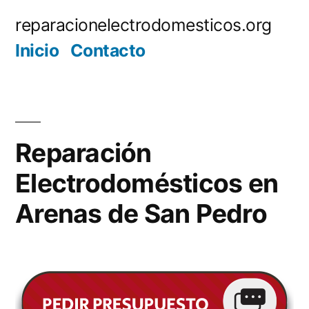
Saltar
reparacionelectrodomesticos.org
al
Inicio
Contacto
contenido
Reparación
Electrodomésticos en
Arenas de San Pedro