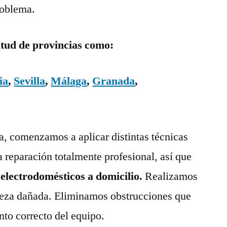
roblema.
itud de provincias como:
ia
,
Sevilla
,
Málaga
,
Granada
,
ía, comenzamos a aplicar distintas técnicas
a reparación totalmente profesional, así que
 electrodomésticos a domicilio.
Realizamos
pieza dañada. Eliminamos obstrucciones que
nto correcto del equipo.