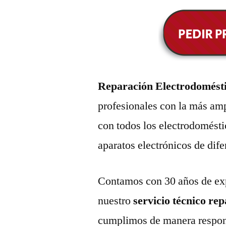
Reparación Electrodomést
profesionales con la más amp
con todos los electrodomésti
aparatos electrónicos de dif
Contamos con 30 años de exp
nuestro
servicio técnico re
cumplimos de manera respons