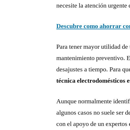
necesite la atención urgente 
Descubre como ahorrar con 
Para tener mayor utilidad de 
mantenimiento preventivo. Es
desajustes a tiempo. Para qu
técnica electrodomésticos 
Aunque normalmente identific
algunos casos no suele ser d
con el apoyo de un expertos 