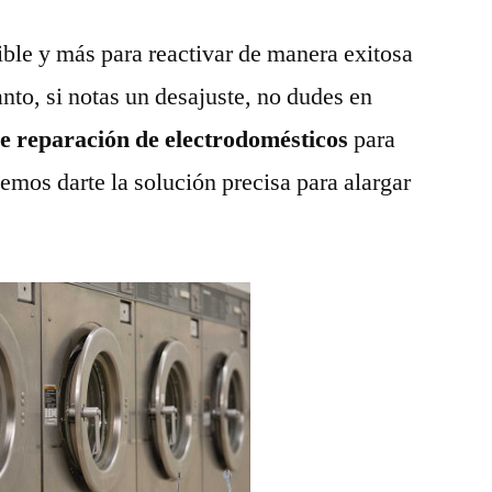
ble y más para reactivar de manera exitosa
anto, si notas un desajuste, no dudes en
de reparación de electrodomésticos
para
emos darte la solución precisa para alargar