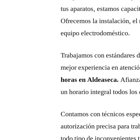
tus aparatos, estamos capaci
Ofrecemos la instalación, el
equipo electrodoméstico.
Trabajamos con estándares de 
mejor experiencia en atenció
horas en Aldeaseca.
Afianz
un horario integral todos los 
Contamos con técnicos espec
autorización precisa para tr
todo tipo de inconvenientes 