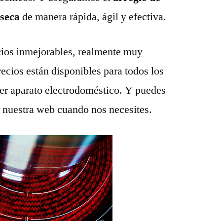
aseca
de manera rápida, ágil y efectiva.
ios inmejorables, realmente muy
recios están disponibles para todos los
ier aparato electrodoméstico. Y puedes
r nuestra web cuando nos necesites.