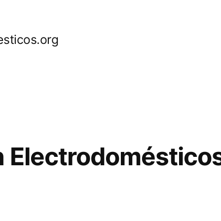
sticos.org
 Electrodoméstico