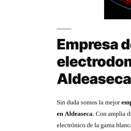
Empresa d
electrodo
Aldeasec
Sin duda somos la mejor
emp
en Aldeaseca
. Con amplia d
electrónico de la gama blanc