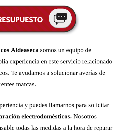
icos Aldeaseca
somos un equipo de
lia experiencia en este servicio relacionado
cos. Te ayudamos a solucionar averías de
erentes marcas.
eriencia y puedes llamarnos para solicitar
paración electrodomésticos.
Nosotros
able todas las medidas a la hora de reparar