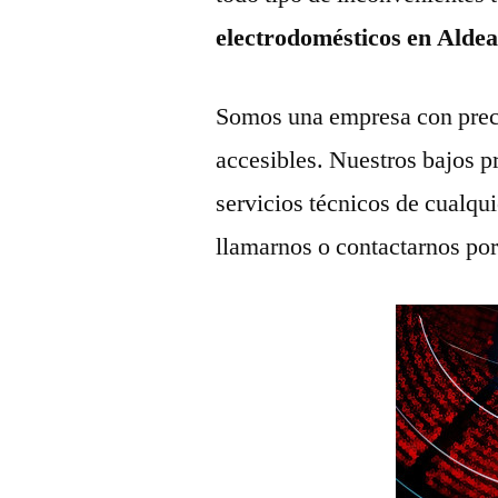
electrodomésticos en Alde
Somos una empresa con prec
accesibles. Nuestros bajos p
servicios técnicos de cualqu
llamarnos o contactarnos po