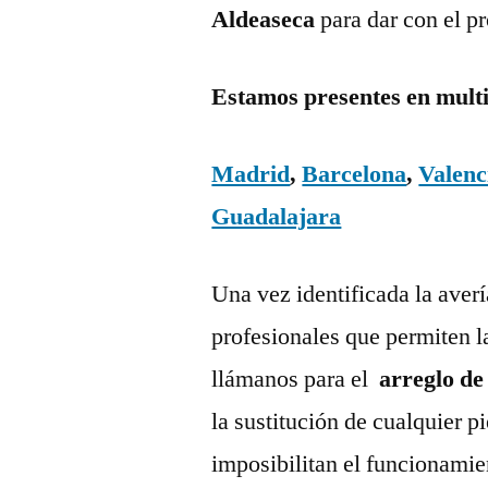
Aldeaseca
para dar con el p
Estamos presentes en mult
Madrid
,
Barcelona
,
Valenc
Guadalajara
Una vez identificada la aver
profesionales que permiten l
llámanos para el
arreglo de
la sustitución de cualquier 
imposibilitan el funcionamie