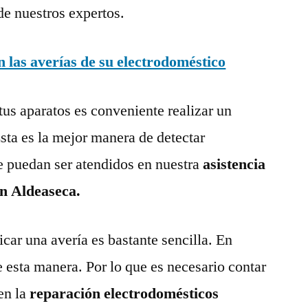
de nuestros expertos.
las averías de su electrodoméstico
tus aparatos es conveniente realizar un
ta es la mejor manera de detectar
e puedan ser atendidos en nuestra
asistencia
en Aldeaseca.
ar una avería es bastante sencilla. En
e esta manera. Por lo que es necesario contar
en la
reparación electrodomésticos