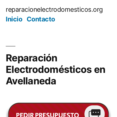
Saltar
reparacionelectrodomesticos.org
al
Inicio
Contacto
contenido
Reparación
Electrodomésticos en
Avellaneda