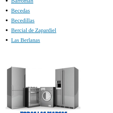
Barromán
Becedas
Becedillas
Bercial de Zapardiel
Las Berlanas