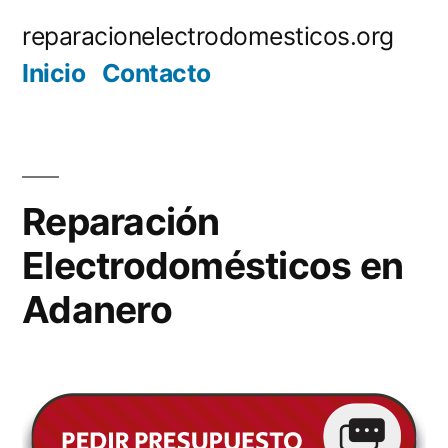
Saltar
reparacionelectrodomesticos.org
al
Inicio
Contacto
contenido
Reparación
Electrodomésticos en
Adanero