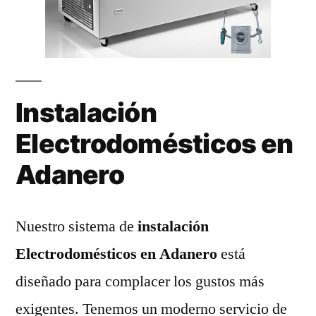
Instalación
Electrodomésticos en
Adanero
Nuestro sistema de
instalación
Electrodomésticos en Adanero
está
diseñado para complacer los gustos más
exigentes. Tenemos un moderno servicio de