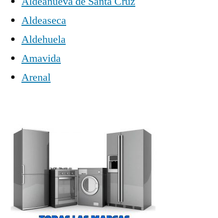
Aldeanueva de Santa Cruz
Aldeaseca
Aldehuela
Amavida
Arenal