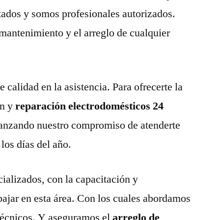
tados y somos profesionales autorizados.
 mantenimiento y el arreglo de cualquier
calidad en la asistencia. Para ofrecerte la
n y
reparación electrodomésticos 24
anzando nuestro compromiso de atenderte
 los días del año.
ializados, con la capacitación y
abajar en esta área. Con los cuales abordamos
técnicos. Y aseguramos el
arreglo de