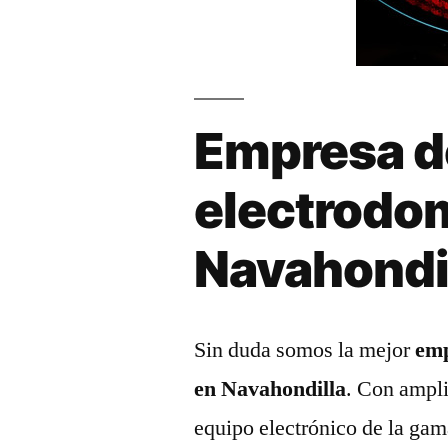
Empresa d
electrodo
Navahondi
Sin duda somos la mejor
emp
en Navahondilla
. Con ampli
equipo electrónico de la gam