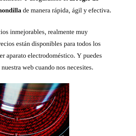
hondilla
de manera rápida, ágil y efectiva.
ios inmejorables, realmente muy
recios están disponibles para todos los
ier aparato electrodoméstico. Y puedes
r nuestra web cuando nos necesites.