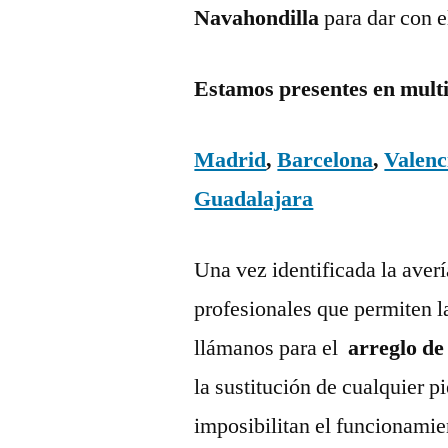
Navahondilla
para dar con 
Estamos presentes en mult
Madrid
,
Barcelona
,
Valenc
Guadalajara
Una vez identificada la aver
profesionales que permiten l
llámanos para el
arreglo de
la sustitución de cualquier 
imposibilitan el funcionamie