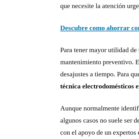
que necesite la atención urge
Descubre como ahorrar con 
Para tener mayor utilidad de 
mantenimiento preventivo. Es
desajustes a tiempo. Para qu
técnica electrodomésticos 
Aunque normalmente identific
algunos casos no suele ser d
con el apoyo de un expertos 