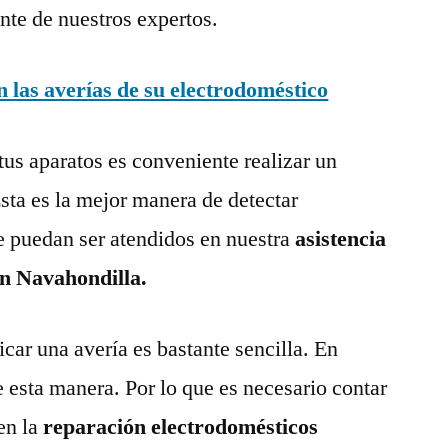
nte de nuestros expertos.
las averías de su electrodoméstico
tus aparatos es conveniente realizar un
ta es la mejor manera de detectar
e puedan ser atendidos en nuestra
asistencia
en Navahondilla.
ar una avería es bastante sencilla. En
e esta manera. Por lo que es necesario contar
en la
reparación electrodomésticos