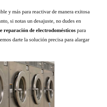
ble y más para reactivar de manera exitosa
anto, si notas un desajuste, no dudes en
de reparación de electrodomésticos
para
emos darte la solución precisa para alargar