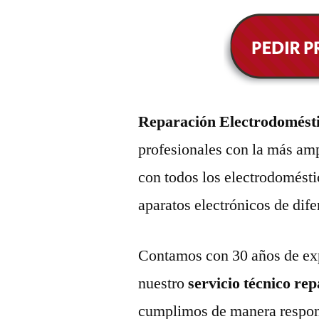
Reparación Electrodomést
profesionales con la más amp
con todos los electrodomésti
aparatos electrónicos de dif
Contamos con 30 años de exp
nuestro
servicio técnico re
cumplimos de manera respons