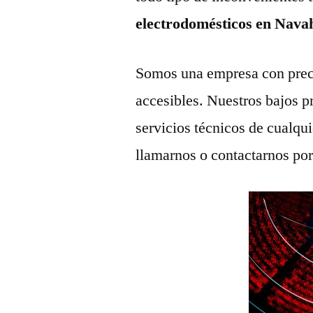
electrodomésticos en Nava
Somos una empresa con prec
accesibles. Nuestros bajos p
servicios técnicos de cualqu
llamarnos o contactarnos po