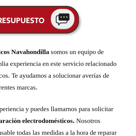
icos Navahondilla
somos un equipo de
lia experiencia en este servicio relacionado
cos. Te ayudamos a solucionar averías de
erentes marcas.
eriencia y puedes llamarnos para solicitar
paración electrodomésticos.
Nosotros
able todas las medidas a la hora de reparar