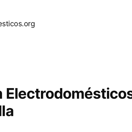
sticos.org
 Electrodoméstico
la