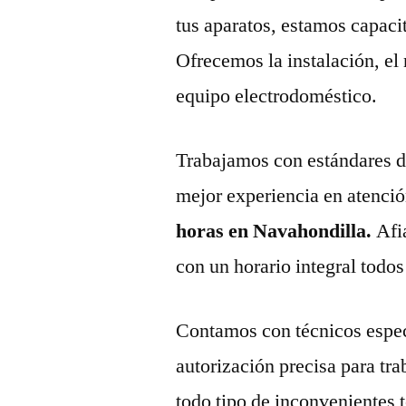
tus aparatos, estamos capaci
Ofrecemos la instalación, el
equipo electrodoméstico.
Trabajamos con estándares de 
mejor experiencia en atenció
horas en Navahondilla.
Afi
con un horario integral todos
Contamos con técnicos espec
autorización precisa para tr
todo tipo de inconvenientes 