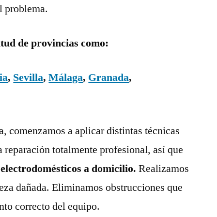
el problema.
itud de provincias como:
ia
,
Sevilla
,
Málaga
,
Granada
,
ía, comenzamos a aplicar distintas técnicas
a reparación totalmente profesional, así que
 electrodomésticos a domicilio.
Realizamos
pieza dañada. Eliminamos obstrucciones que
nto correcto del equipo.