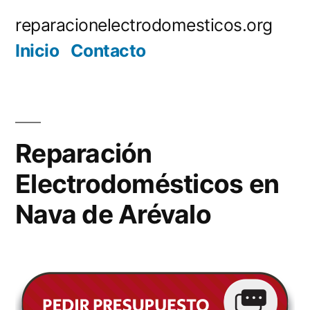
Saltar
reparacionelectrodomesticos.org
al
Inicio
Contacto
contenido
Reparación
Electrodomésticos en
Nava de Arévalo