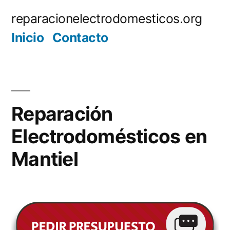
Saltar
reparacionelectrodomesticos.org
al
Inicio
Contacto
contenido
Reparación
Electrodomésticos en
Mantiel