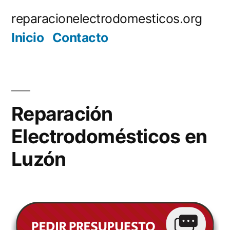
Saltar
reparacionelectrodomesticos.org
al
Inicio
Contacto
contenido
Reparación
Electrodomésticos en
Luzón