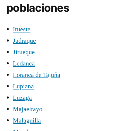
poblaciones
Irueste
Jadraque
Jirueque
Ledanca
Loranca de Tajuña
Lupiana
Luzaga
Majaelrayo
Malaguilla