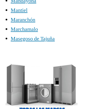
Mandayona
Mantiel
Maranchón
Marchamalo
Masegoso de Tajuña