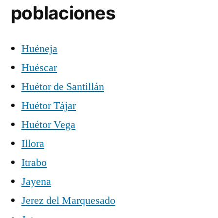
poblaciones
Huéneja
Huéscar
Huétor de Santillán
Huétor Tájar
Huétor Vega
Illora
Itrabo
Jayena
Jerez del Marquesado