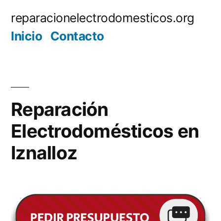
Saltar
reparacionelectrodomesticos.org
al
Inicio
Contacto
contenido
Reparación
Electrodomésticos en
Iznalloz