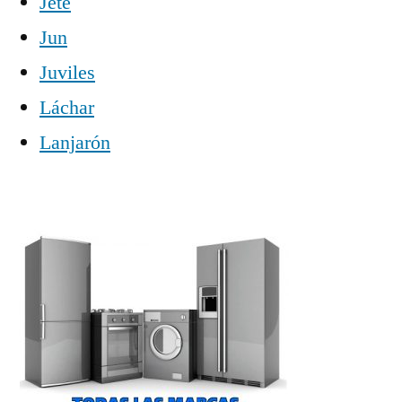
Jete
Jun
Juviles
Láchar
Lanjarón