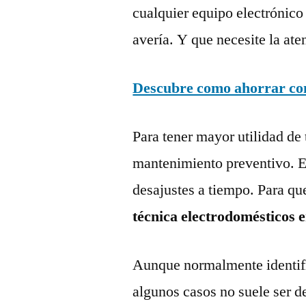
cualquier equipo electrónico
avería. Y que necesite la ate
Descubre como ahorrar con 
Para tener mayor utilidad de 
mantenimiento preventivo. Es
desajustes a tiempo. Para qu
técnica electrodomésticos e
Aunque normalmente identific
algunos casos no suele ser d