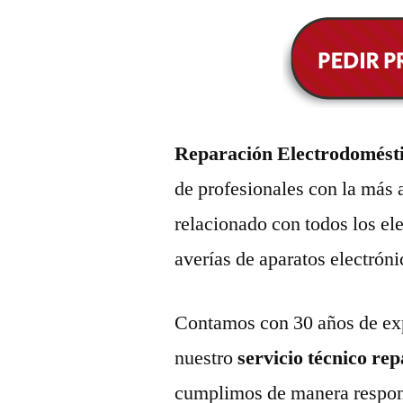
Reparación Electrodomésti
de profesionales con la más 
relacionado con todos los e
averías de aparatos electróni
Contamos con 30 años de exp
nuestro
servicio técnico re
cumplimos de manera respons