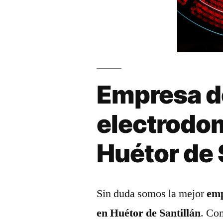
Empresa d
electrodo
Huétor de 
Sin duda somos la mejor
emp
en Huétor de Santillán
. Co