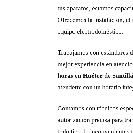
tus aparatos, estamos capaci
Ofrecemos la instalación, el
equipo electrodoméstico.
Trabajamos con estándares de 
mejor experiencia en atenció
horas en Huétor de Santill
atenderte con un horario inte
Contamos con técnicos espec
autorización precisa para tr
todo tipo de inconvenientes 