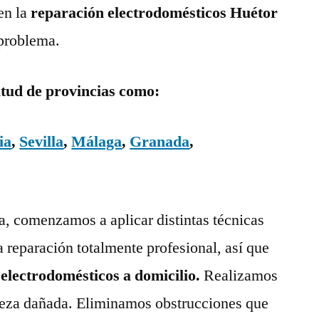
en la
reparación electrodomésticos Huétor
 problema.
itud de provincias como:
ia
,
Sevilla
,
Málaga
,
Granada
,
ía, comenzamos a aplicar distintas técnicas
a reparación totalmente profesional, así que
 electrodomésticos a domicilio.
Realizamos
pieza dañada. Eliminamos obstrucciones que