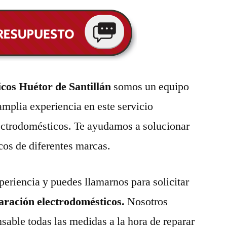
cos Huétor de Santillán
somos un equipo
amplia experiencia en este servicio
lectrodomésticos. Te ayudamos a solucionar
cos de diferentes marcas.
eriencia y puedes llamarnos para solicitar
paración electrodomésticos.
Nosotros
able todas las medidas a la hora de reparar