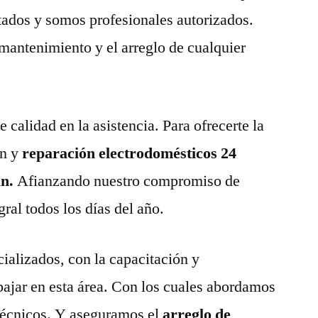
tados y somos profesionales autorizados.
 mantenimiento y el arreglo de cualquier
calidad en la asistencia. Para ofrecerte la
n y
reparación electrodomésticos 24
án.
Afianzando nuestro compromiso de
gral todos los días del año.
ializados, con la capacitación y
abajar en esta área. Con los cuales abordamos
técnicos. Y aseguramos el
arreglo de