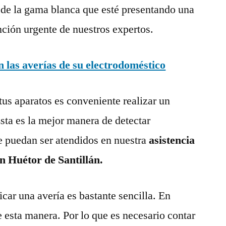
 de la gama blanca que esté presentando una
nción urgente de nuestros expertos.
las averías de su electrodoméstico
tus aparatos es conveniente realizar un
ta es la mejor manera de detectar
e puedan ser atendidos en nuestra
asistencia
n Huétor de Santillán.
ar una avería es bastante sencilla. En
e esta manera. Por lo que es necesario contar