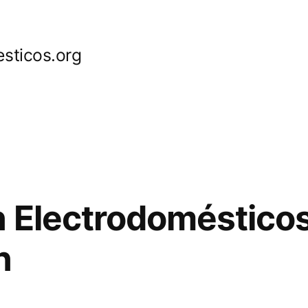
sticos.org
 Electrodomésticos
n