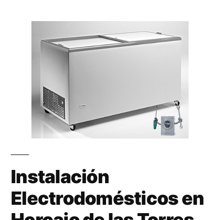
Instalación
Electrodomésticos en
Horcajo de las Torres