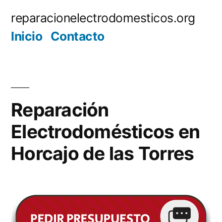
Saltar
reparacionelectrodomesticos.org
al
Inicio
Contacto
contenido
Reparación
Electrodomésticos en
Horcajo de las Torres