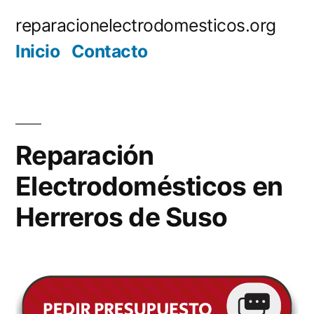
Saltar
reparacionelectrodomesticos.org
al
Inicio
Contacto
contenido
Reparación
Electrodomésticos en
Herreros de Suso