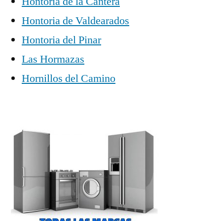
Hontoria de la Cantera
Hontoria de Valdearados
Hontoria del Pinar
Las Hormazas
Hornillos del Camino