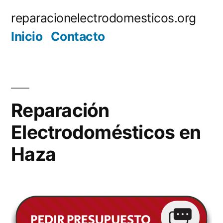
Saltar
reparacionelectrodomesticos.org
al
Inicio
Contacto
contenido
Reparación
Electrodomésticos en
Haza