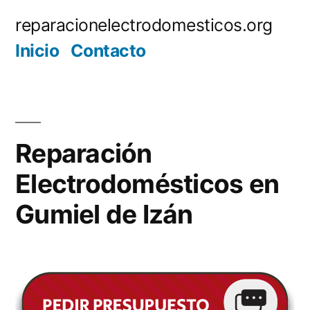
Saltar
reparacionelectrodomesticos.org
al
Inicio
Contacto
contenido
Reparación
Electrodomésticos en
Gumiel de Izán