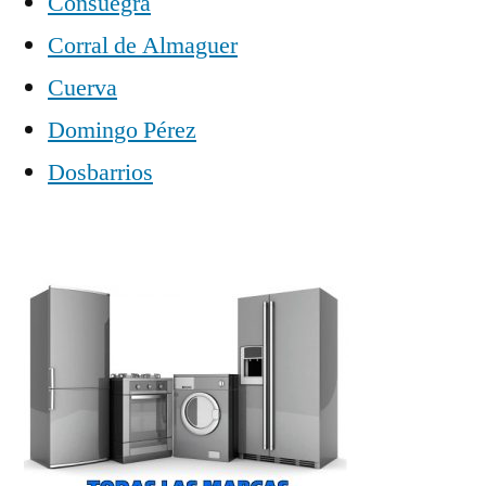
Consuegra
Corral de Almaguer
Cuerva
Domingo Pérez
Dosbarrios