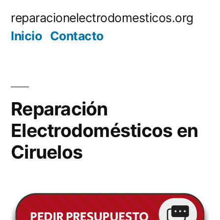
Saltar
reparacionelectrodomesticos.org
al
Inicio
Contacto
contenido
Reparación
Electrodomésticos en
Ciruelos