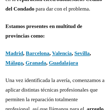
del Condado
para dar con el problema.
Estamos presentes en multitud de
provincias como:
Madrid
,
Barcelona
,
Valencia
,
Sevilla
,
Málaga
,
Granada
,
Guadalajara
Una vez identificada la avería, comenzamos a
aplicar distintas técnicas profesionales que
permiten la reparación totalmente
profesional, así que llámanos para el
arreglo