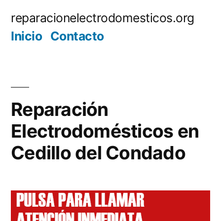
Saltar
reparacionelectrodomesticos.org
al
Inicio
Contacto
contenido
Reparación
Electrodomésticos en
Cedillo del Condado