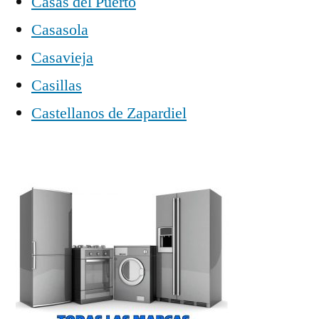
Casas del Puerto
Casasola
Casavieja
Casillas
Castellanos de Zapardiel