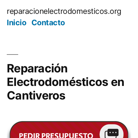
Saltar
reparacionelectrodomesticos.org
al
Inicio
Contacto
contenido
Reparación
Electrodomésticos en
Cantiveros