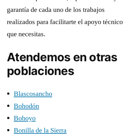
garantía de cada uno de los trabajos
realizados para facilitarte el apoyo técnico
que necesitas.
Atendemos en otras
poblaciones
Blascosancho
Bohodón
Bohoyo
Bonilla de la Sierra