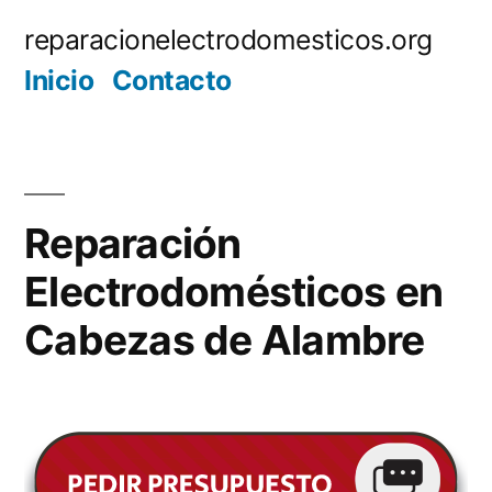
Saltar
reparacionelectrodomesticos.org
al
Inicio
Contacto
contenido
Reparación
Electrodomésticos en
Cabezas de Alambre