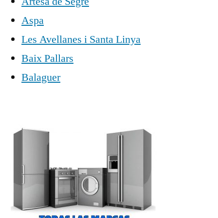
Artesa de Segre
Aspa
Les Avellanes i Santa Linya
Baix Pallars
Balaguer