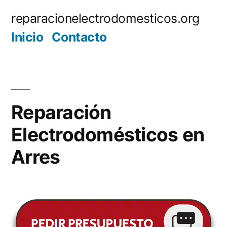
Saltar
reparacionelectrodomesticos.org
al
Inicio
Contacto
contenido
Reparación
Electrodomésticos en
Arres