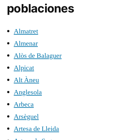
poblaciones
Almatret
Almenar
Alòs de Balaguer
Alpicat
Alt Àneu
Anglesola
Arbeca
Arsèguel
Artesa de Lleida