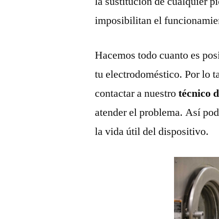
la sustitución de cualquier 
imposibilitan el funcionamie
Hacemos todo cuanto es posi
tu electrodoméstico. Por lo t
contactar a nuestro
técnico 
atender el problema. Así pod
la vida útil del dispositivo.