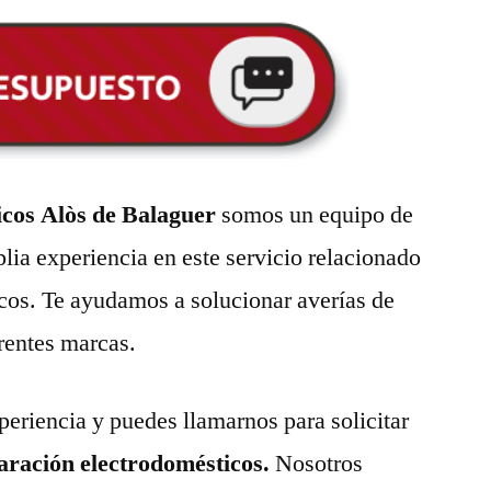
cos Alòs de Balaguer
somos un equipo de
lia experiencia en este servicio relacionado
cos. Te ayudamos a solucionar averías de
erentes marcas.
eriencia y puedes llamarnos para solicitar
paración electrodomésticos.
Nosotros