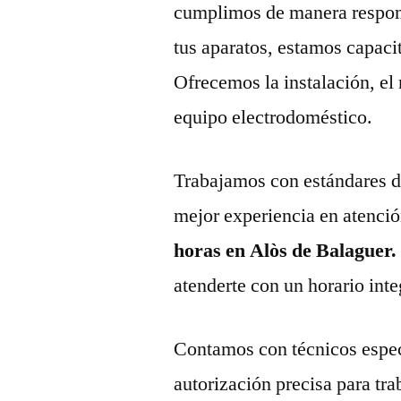
cumplimos de manera respons
tus aparatos, estamos capaci
Ofrecemos la instalación, el
equipo electrodoméstico.
Trabajamos con estándares de 
mejor experiencia en atenció
horas en Alòs de Balaguer
atenderte con un horario inte
Contamos con técnicos espec
autorización precisa para tr