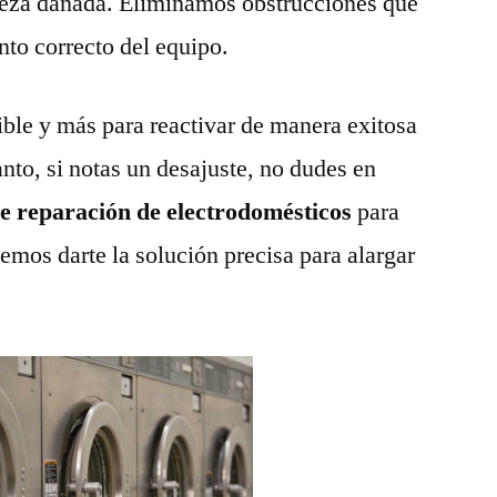
pieza dañada. Eliminamos obstrucciones que
nto correcto del equipo.
ble y más para reactivar de manera exitosa
anto, si notas un desajuste, no dudes en
de reparación de electrodomésticos
para
emos darte la solución precisa para alargar