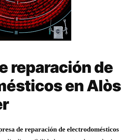
e reparación de
mésticos en Alòs
er
resa de reparación de electrodomésticos