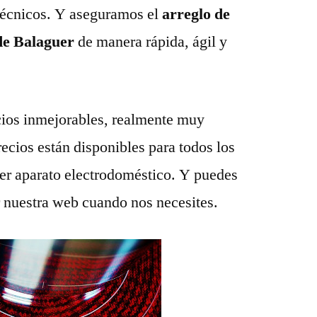
técnicos. Y aseguramos el
arreglo de
 de Balaguer
de manera rápida, ágil y
ios inmejorables, realmente muy
recios están disponibles para todos los
ier aparato electrodoméstico. Y puedes
r nuestra web cuando nos necesites.