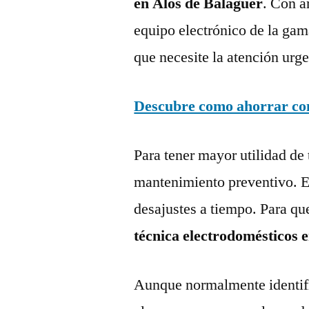
en Alòs de Balaguer
. Con a
equipo electrónico de la gam
que necesite la atención urge
Descubre como ahorrar con 
Para tener mayor utilidad de 
mantenimiento preventivo. Es
desajustes a tiempo. Para qu
técnica electrodomésticos 
Aunque normalmente identific