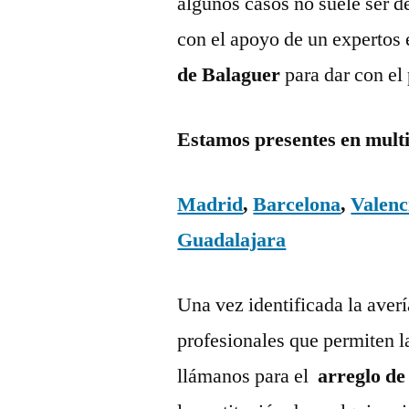
algunos casos no suele ser d
con el apoyo de un expertos 
de Balaguer
para dar con el
Estamos presentes en mult
Madrid
,
Barcelona
,
Valenc
Guadalajara
Una vez identificada la aver
profesionales que permiten l
llámanos para el
arreglo de