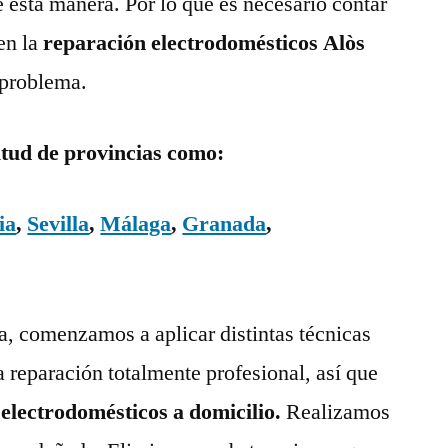
e esta manera. Por lo que es necesario contar
en la
reparación electrodomésticos Alòs
 problema.
itud de provincias como:
ia
,
Sevilla
,
Málaga
,
Granada
,
ía, comenzamos a aplicar distintas técnicas
a reparación totalmente profesional, así que
 electrodomésticos a domicilio.
Realizamos