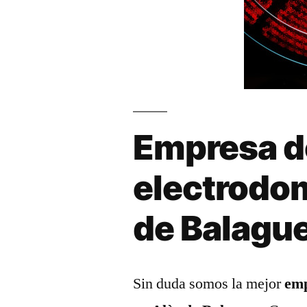
Empresa d
electrodo
de Balagu
Sin duda somos la mejor
emp