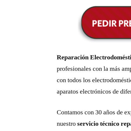
Reparación Electrodomésti
profesionales con la más amp
con todos los electrodomésti
aparatos electrónicos de dif
Contamos con 30 años de exp
nuestro
servicio técnico re