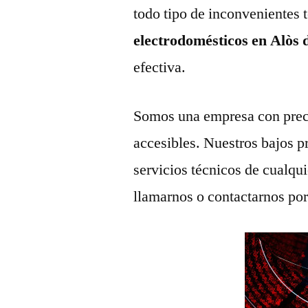
todo tipo de inconvenientes 
electrodomésticos en Alòs
efectiva.
Somos una empresa con prec
accesibles. Nuestros bajos p
servicios técnicos de cualqu
llamarnos o contactarnos po