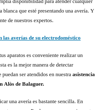
mplia disponibilidad para atender cualquier
a blanca que esté presentando una avería. Y
nte de nuestros expertos.
las averías de su electrodoméstico
tus aparatos es conveniente realizar un
ta es la mejor manera de detectar
e puedan ser atendidos en nuestra
asistencia
en Alòs de Balaguer.
ar una avería es bastante sencilla. En